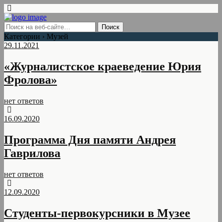
Категории ›
Музей
29.11.2021
«Журналистское краеведение Юрия
Фролова»
нет ответов
16.09.2020
Программа Дня памяти Андрея
Гаврилова
нет ответов
12.09.2020
Студенты-первокурсники в Музее