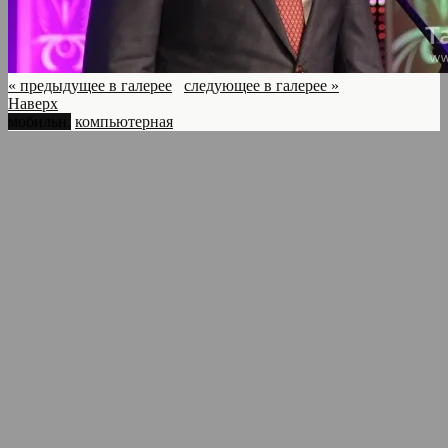
« предыдущее в галерее
следующее в галерее »
Наверх
мобильн.
компьютерная