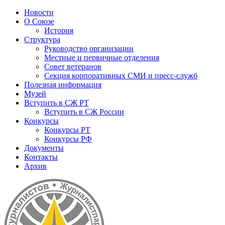
Новости
О Союзе
История
Структура
Руководство организации
Местные и первичные отделения
Совет ветеранов
Секция корпоративных СМИ и пресс-служб
Полезная информация
Музей
Вступить в СЖ РТ
Вступить в СЖ России
Конкурсы
Конкурсы РТ
Конкурсы РФ
Документы
Контакты
Архив