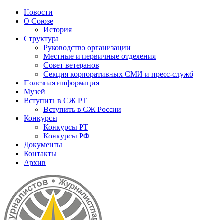
Новости
О Союзе
История
Структура
Руководство организации
Местные и первичные отделения
Совет ветеранов
Секция корпоративных СМИ и пресс-служб
Полезная информация
Музей
Вступить в СЖ РТ
Вступить в СЖ России
Конкурсы
Конкурсы РТ
Конкурсы РФ
Документы
Контакты
Архив