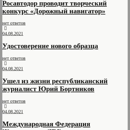
Росавтодор проводит творческий
конкурс «Дорожный навигатор»
нет ответов
04.08.2021
Удостоверение нового образца
нет ответов
04.08.2021
Ушел из жизни республиканский
журналист Юрий Бортников
нет ответов
04.08.2021
Международная Федерация