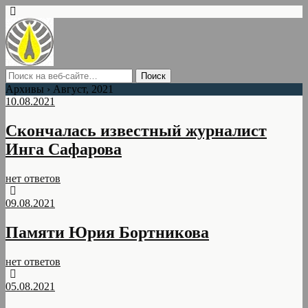
Архивы › Август, 2021
10.08.2021
Скончалась известный журналист
Инга Сафарова
нет ответов
09.08.2021
Памяти Юрия Бортникова
нет ответов
05.08.2021