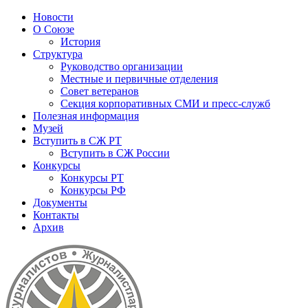
Новости
О Союзе
История
Структура
Руководство организации
Местные и первичные отделения
Совет ветеранов
Секция корпоративных СМИ и пресс-служб
Полезная информация
Музей
Вступить в СЖ РТ
Вступить в СЖ России
Конкурсы
Конкурсы РТ
Конкурсы РФ
Документы
Контакты
Архив