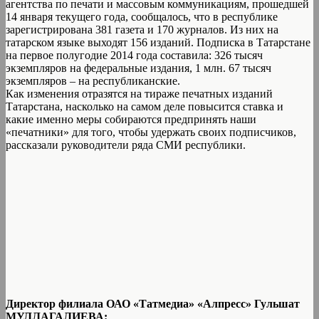
агентства по печати и массовым коммуникациям, прошедшей
14 января текущего года, сообщалось, что в республике
зарегистрирована 381 газета и 170 журналов. Из них на
татарском языке выходят 156 изданий. Подписка в Татарстане
на первое полугодие 2014 года составила: 326 тысяч
экземпляров на федеральные издания, 1 млн. 67 тысяч
экземпляров – на республиканские.
Как изменения отразятся на тираже печатных изданий
Татарстана, насколько на самом деле повысится ставка и
какие именно меры собираются предпринять наши
«печатники» для того, чтобы удержать своих подписчиков,
рассказали руководители ряда СМИ республики.
Директор филиала ОАО «Татмедиа» «Алпресс» Гульшат
МУЛЛАГАЛИЕВА: