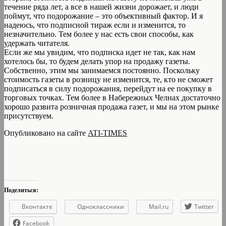
течение ряда лет, а все в нашей жизни дорожает, и люди
поймут, что подорожание – это объективный фактор. И я
надеюсь, что подписной тираж если и изменится, то
незначительно. Тем более у нас есть свои способы, как
удержать читателя.
Если же мы увидим, что подписка идет не так, как нам
хотелось бы, то будем делать упор на продажу газеты.
Собственно, этим мы занимаемся постоянно. Поскольку
стоимость газеты в розницу не изменится, те, кто не сможет
подписаться в силу подорожания, перейдут на ее покупку в
торговых точках. Тем более в Набережных Челнах достаточно
хорошо развита розничная продажа газет, и мы на этом рынке
присутствуем.
Опубликовано на сайте
ATI-TIMES
Поделиться:
Вконтакте
Одноклассники
Mail.ru
Twitter
Facebook