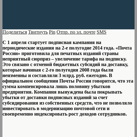
Поделиться
Твитнуть
Pin
Отпр. по эл. почте
SMS
С 1 апреля стартует подписная кампания на
периодические издания на 2-е полугодие 2014 года. «Почта
России» приготовила для печатных изданий страны
неприятный сюрприз – увеличение тарифа на подписку.
Это связано с отменой бюджетных субсидий на доставку,
которые начиная с 2-го полугодия 2008 года были
неизменны и составляли 3 млрд. руб. ежегодно. В
официальном сообщении Почты России говорится, что эта
сумма компенсировала лишь половину убытков
предприятия. Компания вынуждена была покрывать
убытки от доставки подписных изданий за счет
субсидирования из собственных средств, что не позволяло
инвестировать в модернизацию почтовой сети и
своевременно индексировать рост доходов сотрудников.