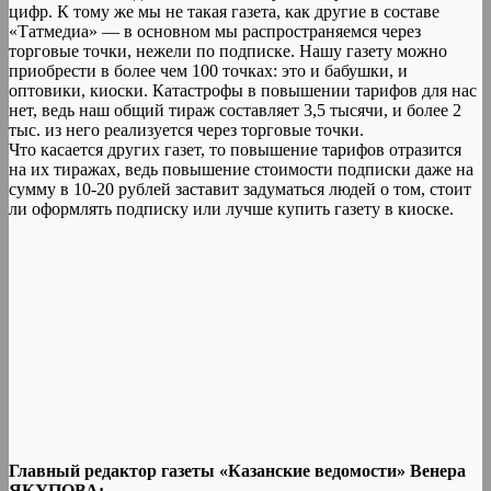
цифр. К тому же мы не такая газета, как другие в составе
«Татмедиа» — в основном мы распространяемся через
торговые точки, нежели по подписке. Нашу газету можно
приобрести в более чем 100 точках: это и бабушки, и
оптовики, киоски. Катастрофы в повышении тарифов для нас
нет, ведь наш общий тираж составляет 3,5 тысячи, и более 2
тыс. из него реализуется через торговые точки.
Что касается других газет, то повышение тарифов отразится
на их тиражах, ведь повышение стоимости подписки даже на
сумму в 10-20 рублей заставит задуматься людей о том, стоит
ли оформлять подписку или лучше купить газету в киоске.
Главный редактор газеты «Казанские ведомости» Венера
ЯКУПОВА: