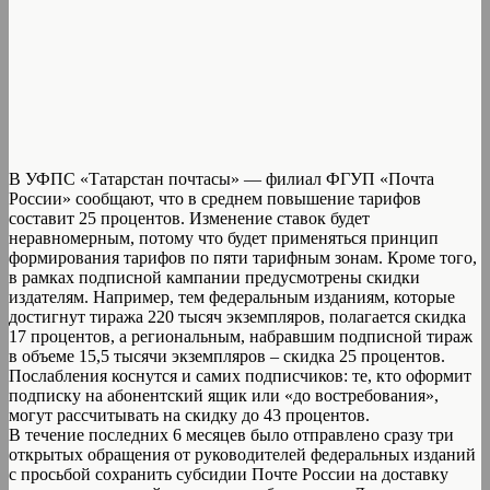
В УФПС «Татарстан почтасы» — филиал ФГУП «Почта
России» сообщают, что в среднем повышение тарифов
составит 25 процентов. Изменение ставок будет
неравномерным, потому что будет применяться принцип
формирования тарифов по пяти тарифным зонам. Кроме того,
в рамках подписной кампании предусмотрены скидки
издателям. Например, тем федеральным изданиям, которые
достигнут тиража 220 тысяч экземпляров, полагается скидка
17 процентов, а региональным, набравшим подписной тираж
в объеме 15,5 тысячи экземпляров – скидка 25 процентов.
Послабления коснутся и самих подписчиков: те, кто оформит
подписку на абонентский ящик или «до востребования»,
могут рассчитывать на скидку до 43 процентов.
В течение последних 6 месяцев было отправлено сразу три
открытых обращения от руководителей федеральных изданий
с просьбой сохранить субсидии Почте России на доставку