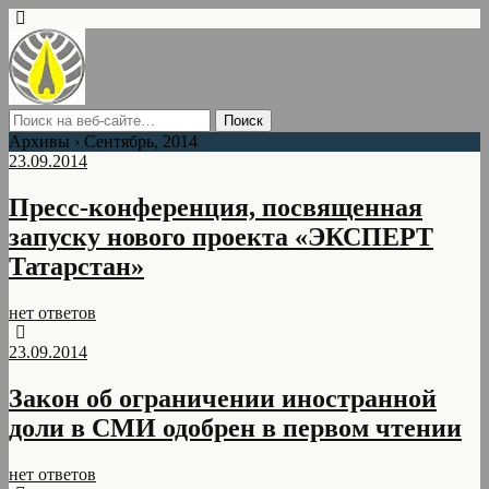
Архивы › Сентябрь, 2014
23.09.2014
Пресс-конференция, посвященная
запуску нового проекта «ЭКСПЕРТ
Татарстан»
нет ответов
23.09.2014
Закон об ограничении иностранной
доли в СМИ одобрен в первом чтении
нет ответов