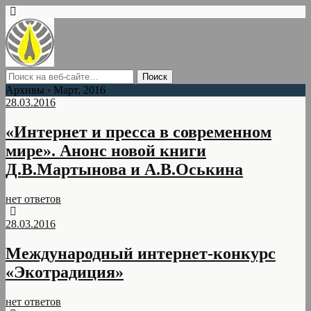
Архивы › Март, 2016
28.03.2016
«Интернет и пресса в современном
мире». Анонс новой книги
Д.В.Мартынова и А.В.Оськина
нет ответов
28.03.2016
Международный интернет-конкурс
«Экотрадиция»
нет ответов