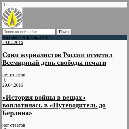
Архивы › Апрель, 2016
29.04.2016
Союз журналистов России отметил
Всемирный день свободы печати
нет ответов
29.04.2016
«История войны в вещах»
воплотилась в «Путеводитель до
Берлина»
нет ответов