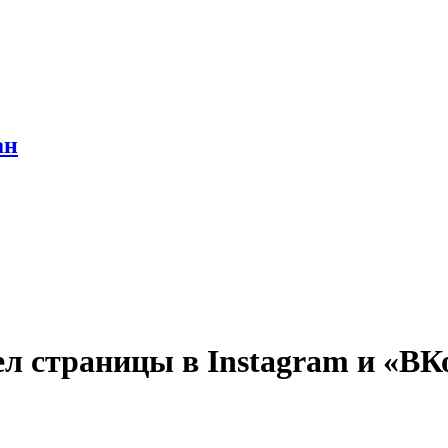
ан
ел страницы в Instagram и «ВК