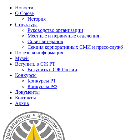
Новости
О Союзе
История
Структура
Руководство организации
Местные и первичные отделения
Совет ветеранов
Секция корпоративных СМИ и пресс-служб
Полезная информация
Музей
Вступить в СЖ РТ
Вступить в СЖ России
Конкурсы
Конкурсы РТ
Конкурсы РФ
Документы
Контакты
Архив