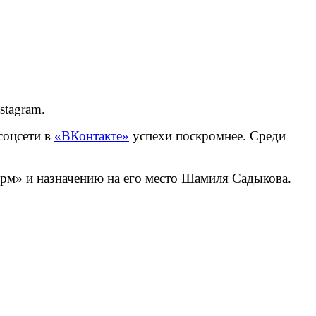
stagram.
соцсети в
«ВКонтакте»
успехи поскромнее. Среди
рм» и назначению на его место Шамиля Садыкова.