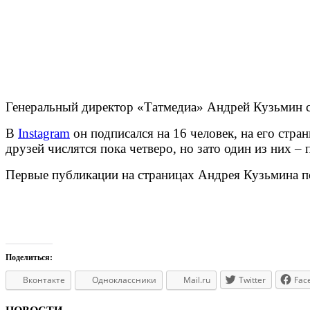
Генеральный директор «Татмедиа» Андрей Кузьмин се
В
Instagram
он подписался на 16 человек, на его стра
друзей числятся пока четверо, но зато один из них –
Первые публикации на страницах Андрея Кузьмина п
Поделиться:
Вконтакте
Одноклассники
Mail.ru
Twitter
Fac