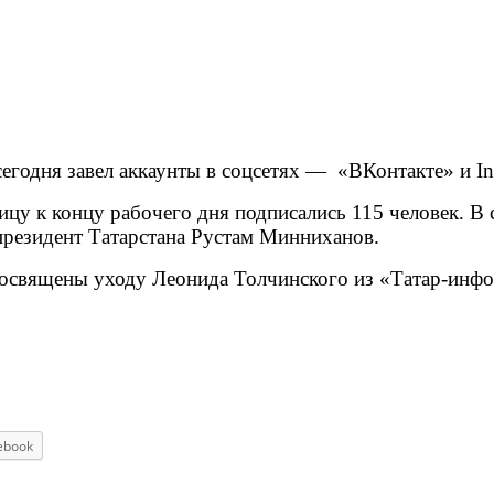
годня завел аккаунты в соцсетях — «ВКонтакте» и In
ницу к концу рабочего дня подписались 115 человек. В 
 президент Татарстана Рустам Минниханов.
освящены уходу Леонида Толчинского из «Татар-инфо
ebook