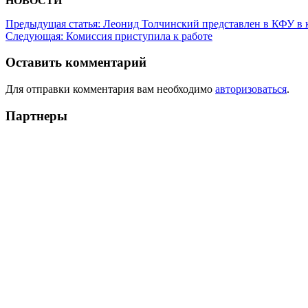
НОВОСТИ
Предыдущая статья:
Леонид Толчинский представлен в КФУ в
Следующая:
Комиссия приступила к работе
Оставить комментарий
Для отправки комментария вам необходимо
авторизоваться
.
Партнеры