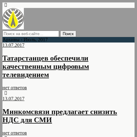
Архивы › Июль, 2017
13.07.2017
Татарстанцев обеспечили
качественным цифровым
телевидением
нет ответов
13.07.2017
Минкомсвязи предлагает снизить
НДС для СМИ
нет ответов