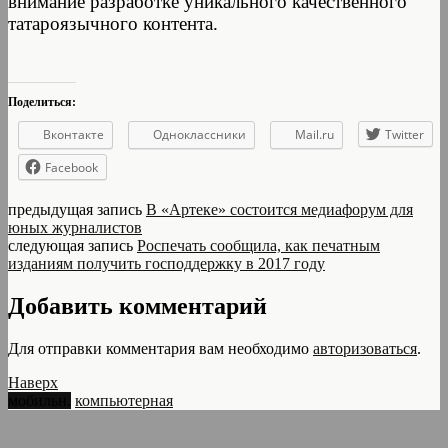
внимание разработке уникального качественного
татароязычного контента.
Поделиться:
Вконтакте
Одноклассники
Mail.ru
Twitter
Facebook
предыдущая запись
В «Артеке» состоится медиафорум для
юных журналистов
следующая запись
Роспечать сообщила, как печатным
изданиям получить господдержку в 2017 году
Добавить комментарий
Для отправки комментария вам необходимо
авторизоваться
.
Наверх
мобильн.
компьютерная