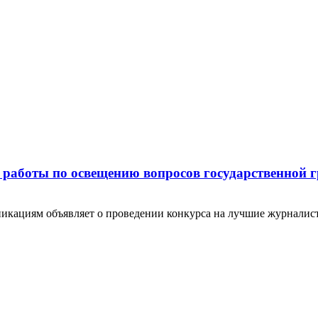
 работы по освещению вопросов государственной 
никациям объявляет о проведении конкурса на лучшие журналис