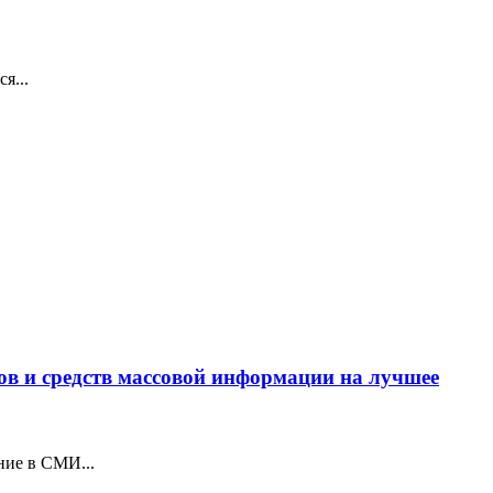
я...
ов и средств массовой информации на лучшее
ние в СМИ...