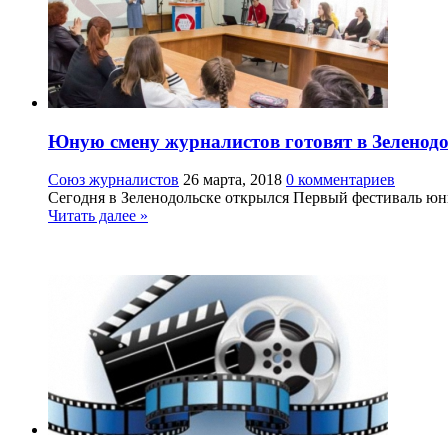
Юную смену журналистов готовят в Зеленод
Союз журналистов
26 марта, 2018
0 комментариев
Сегодня в Зеленодольске открылся Первый фестиваль ю
Читать далее »