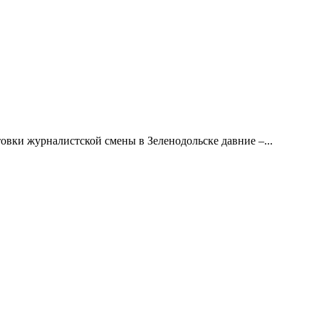
ки журналистской смены в Зеленодольске давние –...