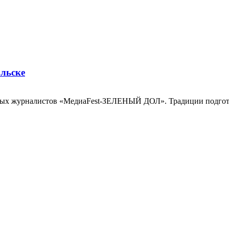
ольске
ных журналистов «МедиаFest-ЗЕЛЕНЫЙ ДОЛ». Традиции подготов