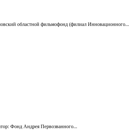
ловский областной фильмофонд (филиал Инновационного...
тор: Фонд Андрея Первозванного...