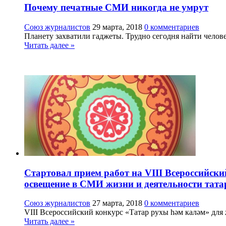
Почему печатные СМИ никогда не умрут
Союз журналистов
29 марта, 2018
0 комментариев
Планету захватили гаджеты. Трудно сегодня найти человек
Читать далее »
Стартовал прием работ на VIII Всероссийск
освещение в СМИ жизни и деятельности тата
Союз журналистов
27 марта, 2018
0 комментариев
VIII Всероссийский конкурс «Татар рухы һәм каләм» для
Читать далее »