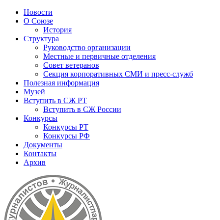
Новости
О Союзе
История
Структура
Руководство организации
Местные и первичные отделения
Совет ветеранов
Секция корпоративных СМИ и пресс-служб
Полезная информация
Музей
Вступить в СЖ РТ
Вступить в СЖ России
Конкурсы
Конкурсы РТ
Конкурсы РФ
Документы
Контакты
Архив