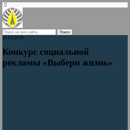
26.03.2018
Конкурс социальной
рекламы «Выбери жизнь»