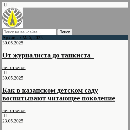
Архивы › Май, 2025
30.05.2025
От журналиста до танкиста
нет ответов
30.05.2025
Как в казанском детском саду
воспитывают читающее поколение
нет ответов
23.05.2025