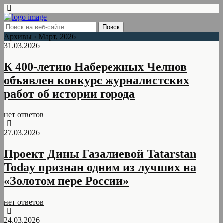
Архивы › Март, 2026
31.03.2026
К 400-летию Набережных Челнов
объявлен конкурс журналистских
работ об истории города
нет ответов
27.03.2026
Проект Дины Газалиевой Tatarstan
Today признан одним из лучших на
«Золотом пере России»
нет ответов
24.03.2026