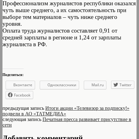
Профессионализм журналистов республики оказался
чуть выше среднего, а их самостоятельность при
выборе тем материалов – чуть ниже среднего
уровня.
Оплата труда журналистов составляет 0,91 от
средней зарплаты в регионе и 1,24 от зарплаты
журналиста в РФ.
Поделиться:
Вконтакте
Одноклассники
Mail.ru
Twitter
Facebook
предыдущая запись
Итоги акции «Телевизор за подписку!»
подвели в АО «ТАТМЕДИА»
следующая запись
Печатная пресса развивает присутствие в
сети
Добавить комментарий