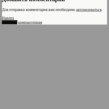
Для отправки комментария вам необходимо
авторизоваться
.
Наверх
мобильн.
компьютерная