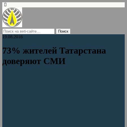
19.08.2016
73% жителей Татарстана
доверяют СМИ