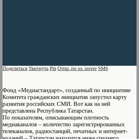
Поделиться
Твитнуть
Pin
Отпр. по эл. почте
SMS
Фонд «Медиастандарт», созданный по инициативе
Комитета гражданских инициатив запустил карту
развития российских СМИ. Вот как на ней
представлена Республика Татарстан.
По показателям, описывающим плотность
медиаканалов – количество зарегистрированных
телеканалов, радиостанций, печатных и интернет-
изданий – Татарстан находится ниже среднего