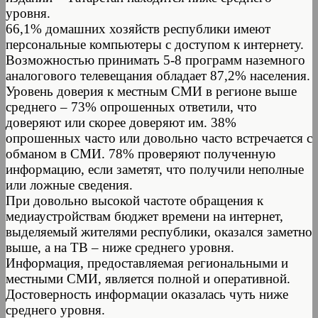
уровня.
66,1% домашних хозяйств республики имеют
персональные компьютеры с доступом к интернету.
Возможностью принимать 5-8 программ наземного
аналогового телевещания обладает 87,2% населения.
Уровень доверия к местным СМИ в регионе выше
среднего – 73% опрошенных ответили, что
доверяют или скорее доверяют им. 38%
опрошенных часто или довольно часто встречается с
обманом в СМИ. 78% проверяют полученную
информацию, если заметят, что получили неполные
или ложные сведения.
При довольно высокой частоте обращения к
медиаустройствам бюджет времени на интернет,
выделяемый жителями республики, оказался заметно
выше, а на ТВ – ниже среднего уровня.
Информация, предоставляемая региональными и
местными СМИ, является полной и оперативной.
Достоверность информации оказалась чуть ниже
среднего уровня.