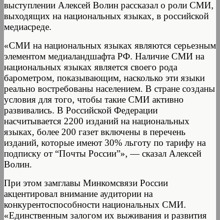
выступлении Алексей Волин рассказал о роли СМИ,
выходящих на национальных языках, в российской
медиасреде.
«СМИ на национальных языках являются серьезным
элементом медиаландшафта РФ. Наличие СМИ на
национальных языках является своего рода
барометром, показывающим, насколько эти языки
реально востребованы населением. В стране созданы
условия для того, чтобы такие СМИ активно
развивались. В Российской Федерации
насчитывается 2200 изданий на национальных
языках, более 200 газет включены в перечень
изданий, которые имеют 30% льготу по тарифу на
подписку от “Почты России”», — сказал Алексей
Волин.
При этом замглавы Минкомсвязи России
акцентировал внимание аудитории на
конкурентоспособности национальных СМИ.
«Единственным залогом их выживания и развития