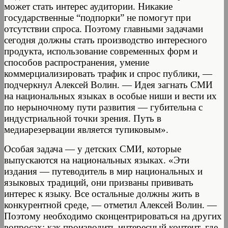
может стать интерес аудитории. Никакие
государственные “подпорки” не помогут при
отсутствии спроса. Поэтому главными задачами
сегодня должны стать производство интересного
продукта, использование современных форм и
способов распространения, умение
коммерциализировать трафик и спрос публики, —
подчеркнул Алексей Волин. — Идея загнать СМИ
на национальных языках в особые ниши и вести их
по нерыночному пути развития — губительна с
индустриальной точки зрения. Путь в
медиарезервации является тупиковым».
Особая задача — у детских СМИ, которые
выпускаются на национальных языках. «Эти
издания — путеводитель в мир национальных и
языковых традиций, они призваны прививать
интерес к языку. Все остальные должны жить в
конкурентной среде, — отметил Алексей Волин. —
Поэтому необходимо сконцентрироваться на других
вопросах: как производить интересный контент, где