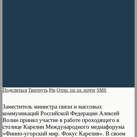
Поделиться
Твитнуть
Pin
Отпр. по эл. почте
SMS
Заместитель министра связи и массовых
коммуникаций Российской Федерации Алексей
Волин принял участие в работе проходящего в
столице Карелии Международного медиафорума
«Финно-угорский мир. Фокус Карелия». В своем