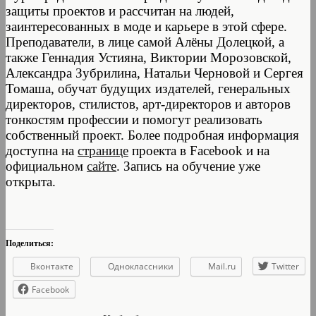
защиты проектов и рассчитан на людей,
заинтересованных в моде и карьере в этой сфере.
Преподаватели, в лице самой Алёны Долецкой, а
также Геннадия Устияна, Виктории Морозовской,
Александра Зубрилина, Натальи Черновой и Сергея
Томаша, обучат будущих издателей, генеральных
директоров, стилистов, арт-директоров и авторов
тонкостям профессии и помогут реализовать
собственный проект. Более подробная информация
доступна на
странице
проекта в Facebook и на
официальном
сайте
.
Запись на обучение уже
открыта.
Поделиться:
Вконтакте
Одноклассники
Mail.ru
Twitter
Facebook