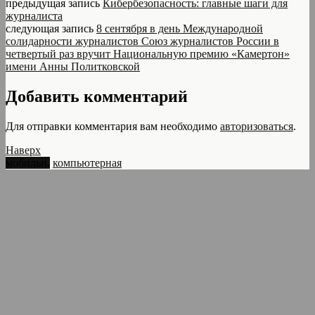
предыдущая запись
Кибербезопасность: главные шаги для
журналиста
следующая запись
8 сентября в день Международной
солидарности журналистов Союз журналистов России в
четвертый раз вручит Национальную премию «Камертон»
имени Анны Политковской
Добавить комментарий
Для отправки комментария вам необходимо
авторизоваться
.
Наверх
мобильн.
компьютерная