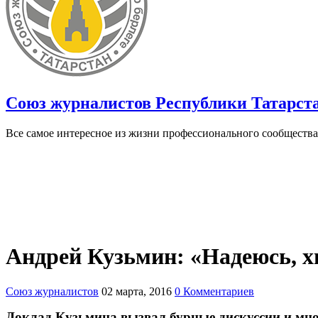
Союз журналистов Республики Татарст
Все самое интересное из жизни профессионального сообщества
Андрей Кузьмин: «Надеюсь, хи
Союз журналистов
02 марта, 2016
0 Комментариев
Доклад Кузьмина вызвал бурные дискуссии и мн