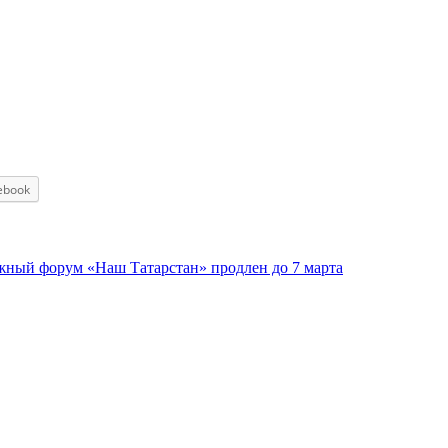
ebook
жный форум «Наш Татарстан» продлен до 7 марта