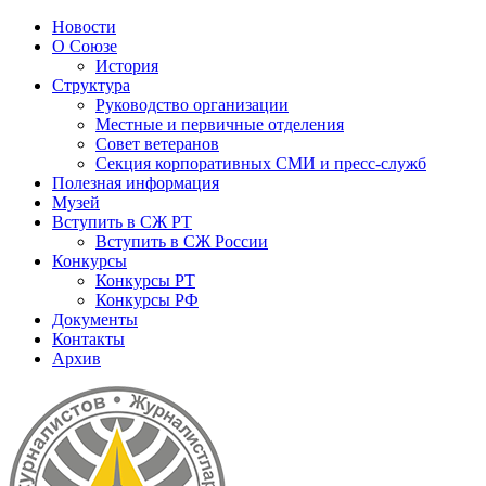
Новости
О Союзе
История
Структура
Руководство организации
Местные и первичные отделения
Совет ветеранов
Секция корпоративных СМИ и пресс-служб
Полезная информация
Музей
Вступить в СЖ РТ
Вступить в СЖ России
Конкурсы
Конкурсы РТ
Конкурсы РФ
Документы
Контакты
Архив