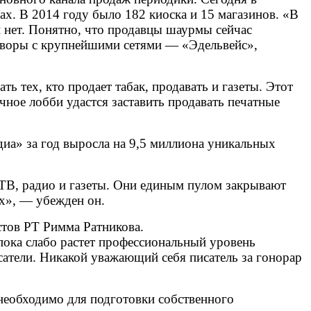
нах. В 2014 году было 182 киоска и 15 магазинов. «В
и нет. Понятно, что продавцы шаурмы сейчас
говоры с крупнейшими сетями — «Эдельвейс»,
 тех, кто продает табак, продавать и газеты. Этот
чное лобби удастся заставить продавать печатные
иа» за год выросла на 9,5 миллиона уникальных
 ТВ, радио и газеты. Они единым пулом закрывают
х», — убежден он.
стов РТ Римма Ратникова.
пока слабо растет профессиональный уровень
сатели. Никакой уважающий себя писатель за гонорар
необходимо для подготовки собственного