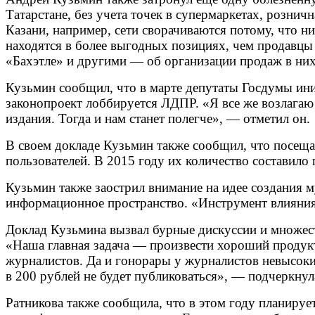
Татарстане, без учета точек в супермаркетах, рознич
Казани, например, сети сворачиваются потому, что 
находятся в более выгодных позициях, чем продавцы
«Бахэтле» и другими — об организации продаж в них
Кузьмин сообщил, что в марте депутаты Госдумы иници
законопроект лоббируется ЛДПР. «Я все же возлагаю 
издания. Тогда и нам станет полегче», — отметил он.
В своем докладе Кузьмин также сообщил, что посеща
пользователей. В 2015 году их количество составило 
Кузьмин также заострил внимание на идее создания 
информационное пространство. «Инструмент влияния 
Доклад Кузьмина вызвал бурные дискуссии и множест
«Наша главная задача — произвести хороший продукт
журналистов. Да и гонорары у журналистов невысокие
в 200 рублей не будет публиковаться», — подчеркнул
Ратникова также сообщила, что в этом году планиру