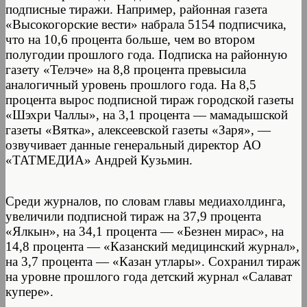
подписные тиражи. Например, районная газета
«Высокогорские вести» набрала 5154 подписчика,
что на 10,6 процента больше, чем во втором
полугодии прошлого года. Подписка на районную
газету «Телэче» на 8,8 процента превысила
аналогичный уровень прошлого года. На 8,5
процента вырос подписной тираж городской газеты
«Шэхри Чаллы», на 3,1 процента — мамадышской
газеты «Вятка», алексеевской газеты «Заря», —
озвучивает данные генеральный директор АО
«ТАТМЕДИА» Андрей Кузьмин.
Среди журналов, по словам главы медиахолдинга,
увеличили подписной тираж на 37,9 процента
«Ялкын», на 34,1 процента — «Безнен мирас», на
14,8 процента — «Казанский медицинский журнал»,
на 3,7 процента — «Казан утлары». Сохранил тираж
на уровне прошлого года детский журнал «Салават
купере».