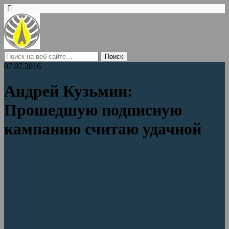
07.07.2016
Андрей Кузьмин:
Прошедшую подписную
кампанию считаю удачной