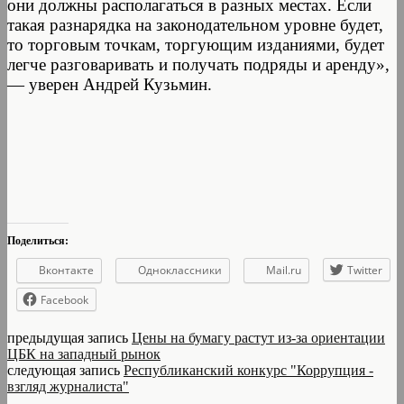
они должны располагаться в разных местах. Если
такая разнарядка на законодательном уровне будет,
то торговым точкам, торгующим изданиями, будет
легче разговаривать и получать подряды и аренду»,
— уверен Андрей Кузьмин.
Поделиться:
Вконтакте
Одноклассники
Mail.ru
Twitter
Facebook
предыдущая запись
Цены на бумагу растут из-за ориентации
ЦБК на западный рынок
следующая запись
Республиканский конкурс "Коррупция -
взгляд журналиста"