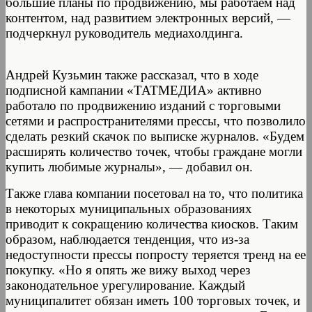
большие планы по продвижению, мы работаем над
контентом, над развитием электронных версий, —
подчеркнул руководитель медиахолдинга.
Андрей Кузьмин также рассказал, что в ходе
подписной кампании «ТАТМЕДИА» активно
работало по продвижению изданий с торговыми
сетями и распространителями прессы, что позволило
сделать резкий скачок по выписке журналов. «Будем
расширять количество точек, чтобы граждане могли
купить любимые журналы», — добавил он.
Также глава компании посетовал на то, что политика
в некоторых муниципальных образованиях
приводит к сокращению количества киосков. Таким
образом, наблюдается тенденция, что из-за
недоступности прессы попросту теряется тренд на ее
покупку. «Но я опять же вижу выход через
законодательное урегулирование. Каждый
муниципалитет обязан иметь 100 торговых точек, и