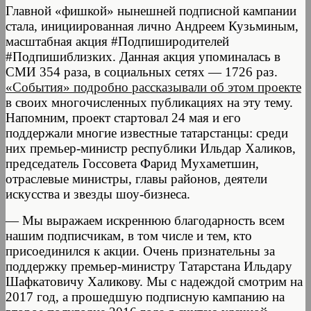
Главной «фишкой» нынешней подписной кампании
стала, инициированная лично Андреем Кузьминым,
масштабная акция #Подпиширодителей
#Подпишиблизких. Данная акция упоминалась в
СМИ 354 раза, в социальных сетях — 1726 раз.
«События» подробно рассказывали об этом проекте
в своих многочисленных публикациях на эту тему.
Напомним, проект стартовал 24 мая и его
поддержали многие известные татарстанцы: среди
них премьер-министр республики Ильдар Халиков,
председатель Госсовета Фарид Мухаметшин,
отраслевые министры, главы районов, деятели
искусства и звезды шоу-бизнеса.
— Мы выражаем искреннюю благодарность всем
нашим подписчикам, в том числе и тем, кто
присоединился к акции. Очень признательны за
поддержку премьер-министру Татарстана Ильдару
Шафкатовичу Халикову. Мы с надеждой смотрим на
2017 год, а прошедшую подписную кампанию на