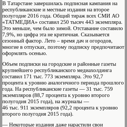
В Татарстане завершилась подписная кампания на
республиканские и местные издания на второе
полугодие 2016 года. Общий тираж всех СМИ АО
«ТАТМЕДИА» составил 250 тысяч 443 экземпляра.
Это меньше, чем было зимой. Отставание составило
7,9%, но цифра эта не критичная. Сказывается
сезонный фактор. Лето – время дач и огородов,
многие в отпусках, поэтому подписку предпочитают
оформлять осенью.
Объем подписки на городские и районные газеты
крупнейшего республиканского медиахолдинга
составил 171 тыс. 773 экземпляра. Это 92,7
процента к уровню аналогичного периода прошлого
года. На республиканские газеты — 31 тыс. 759
экземпляров (88,7 процента к уровню второго
полугодия 2015 года), на журналы —
46 тыс. 911 экземпляров (92,2 процента к уровню
второго полугодия 2015 года).
— Некоторые издания даже нарастили свои