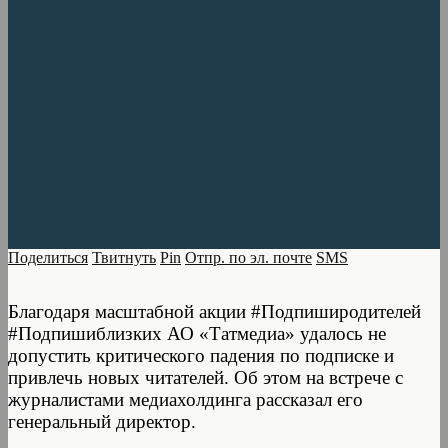
Поделиться
Твитнуть
Pin
Отпр. по эл. почте
SMS
Благодаря масштабной акции #Подпиширодителей
#Подпишиблизких АО «Татмедиа» удалось не
допустить критического падения по подписке и
привлечь новых читателей. Об этом на встрече с
журналистами медиахолдинга рассказал его
генеральный директор.