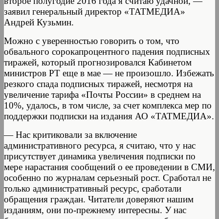
второе полугодие 2016 года я считаю удачной, —
заявил генеральный директор «ТАТМЕДИА»
Андрей Кузьмин.
Можно с уверенностью говорить о том, что
обвального сорокапроцентного падения подписных
тиражей, который прогнозировался Кабинетом
министров РТ еще в мае — не произошло. Избежать
резкого спада подписных тиражей, несмотря на
увеличение тарифа «Почты России» в среднем на
10%, удалось, в том числе, за счет комплекса мер по
поддержки подписки на издания АО «ТАТМЕДИА».
— Нас критиковали за включение
административного ресурса, я считаю, что у нас
присутствует динамика увеличения подписки по
мере нарастания сообщений о ее проведении в СМИ,
особенно по журналам серьезный рост. Сработал не
только административный ресурс, сработали
обращения граждан. Читатели доверяют нашим
изданиям, они по-прежнему интересны. У нас