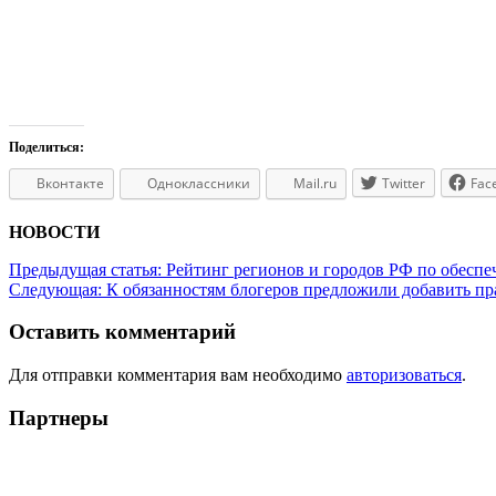
Поделиться:
Вконтакте
Одноклассники
Mail.ru
Twitter
Fac
НОВОСТИ
Предыдущая статья:
Рейтинг регионов и городов РФ по обеспе
Следующая:
К обязанностям блогеров предложили добавить пр
Оставить комментарий
Для отправки комментария вам необходимо
авторизоваться
.
Партнеры