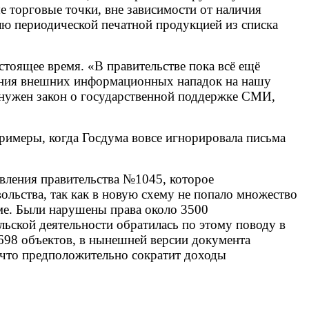
е торговые точки, вне зависимости от наличия
лю периодической печатной продукцией из списка
астоящее время. «В правительстве пока всё ещё
ения внешних информационных нападок на нашу
а нужен закон о государственной поддержке СМИ,
примеры, когда Госдума вовсе игнорировала письма
овления правительства №1045, которое
ольства, так как в новую схему не попало множество
е. Были нарушены права около 3500
ьской деятельности обратилась по этому поводу в
3698 объектов, в нынешней версии документа
 что предположительно сократит доходы