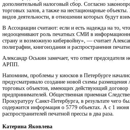
дополнительный налоговый сбор. Согласно законопрое
торговых залов, а также на нестационарные объекты
видов деятельности, в отношении которых будут взи
В Ассоциации считают: если и есть надежда на то, чт
недооценивают роль печатных СМИ в информационно
страну и возможную кибервойну», — считает Алексан
полиграфии, книгоиздания и распространения печатн
Александр Оськин замечает, что ответ председателя 
АРПП.
Напомним, проблемы у киосков в Петербурге начались
предусматривало создание новой схемы размещения ла
торговых объектов, имеющих действующий договор а
предпринимателей. Общественная приемная Следствен
Прокуратуру Санкт-Петербурга, в результате чего бы
содержится информация о 5779 объектах. А с 1 июня
распространителей печатной прессы в два раза.
Катерина Яковлева