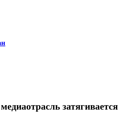
ан
медиаотрасль затягивается