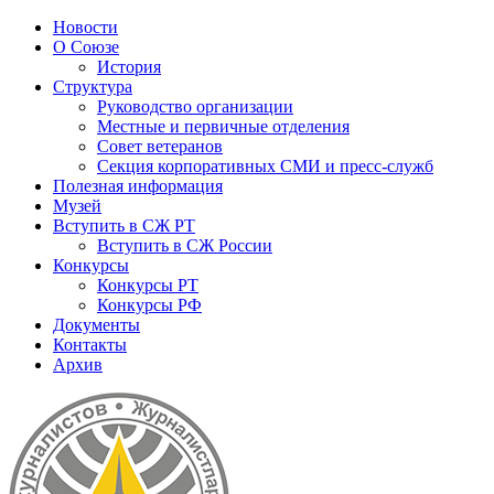
Новости
О Союзе
История
Структура
Руководство организации
Местные и первичные отделения
Совет ветеранов
Секция корпоративных СМИ и пресс-служб
Полезная информация
Музей
Вступить в СЖ РТ
Вступить в СЖ России
Конкурсы
Конкурсы РТ
Конкурсы РФ
Документы
Контакты
Архив