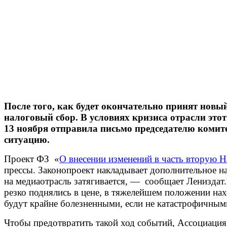
После того, как будет окончательно принят новы
налоговый сбор. В условиях кризиса отрасли эт
13 ноября отправила письмо председателю комит
ситуацию.
Проект ФЗ «
О внесении изменений в часть вторую Н
прессы. Законопроект накладывает дополнительное на
на медиаотрасль затягивается, — сообщает Лениздат
резко поднялись в цене, в тяжелейшем положении на
будут крайне болезненными, если не катастрофичными
Чтобы предотвратить такой ход событий, Ассоциация 