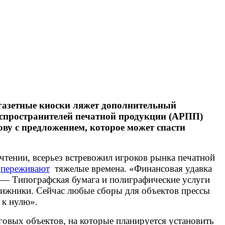
 газетные киоски ляжет дополнительный
аспространителей печатной продукции (АРПП)
ву с предложением, которое может спасти
чтении, всерьез встревожил игроков рынка печатной
о
переживают
тяжелые времена. «Финансовая удавка
 — Типографская бумага и полиграфические услуги
книжники. Сейчас любые сборы для объектов прессы
 к нулю».
говых объектов, на которые планируется установить