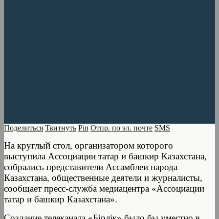
Поделиться
Твитнуть
Pin
Отпр. по эл. почте
SMS
На круглый стол, организатором которого
выступила Ассоциации татар и башкир Казахстана,
собрались представители Ассамблеи народа
Казахстана, общественные деятели и журналисты,
сообщает пресс-служба медиацентра «Ассоциации
татар и башкир Казахстана».
Создание телеканала «Бірлік» было бы уместно в