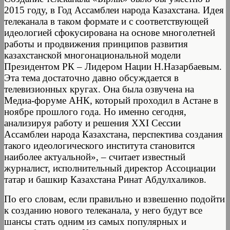
2015 году, в Год Ассамблеи народа Казахстана. Идея
телеканала в таком формате и с соответствующей
идеологией сфокусирована на основе многолетней
работы и продвижения принципов развития
казахстанской многонациональной модели
Президентом РК – Лидером Нации Н.Назарбаевым.
Эта тема достаточно давно обсуждается в
телевизионных кругах. Она была озвучена на
Медиа-форуме АНК, который проходил в Астане в
ноябре прошлого года. Но именно сегодня,
анализируя работу и решения XXI Сессии
Ассамблеи народа Казахстана, перспектива создания
такого идеологического института становится
наиболее актуальной», – считает известный
журналист, исполнительный директор Ассоциации
татар и башкир Казахстана Ринат Абдулхаликов.
По его словам, если правильно и взвешенно подойти
к созданию нового телеканала, у него будут все
шансы стать одним из самых популярных и