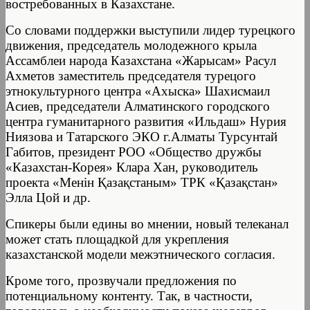
востребованных в Казахстане.
Со словами поддержки выступили лидер турецкого
движения, председатель молодежного крыла
Ассамблеи народа Казахстана «Жарысам» Расул
Ахметов заместитель председателя турецого
этнокультурного центра «Ахыска» Шахисмаил
Асиев, председатели Алматинского городского
центра гуманитарного развития «Ильдаш» Нурия
Ниязова и Татарского ЭКО г.Алматы Турсунтай
Габитов, президент РОО «Общество дружбы
«Казахстан-Корея» Клара Хан, руководитель
проекта «Менiн Қазақстаным» ТРК «Қазақстан»
Элла Цой и др.
Спикеры были едины во мнении, новый телеканал
может стать площадкой для укрепления
казахстанской модели межэтнического согласия.
Кроме того, прозвучали предложения по
потенциальному контенту. Так, в частности,