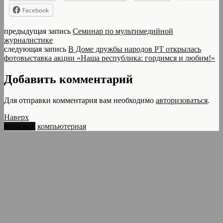
Facebook
предыдущая запись
Семинар по мультимедийной
журналистике
следующая запись
В Доме дружбы народов РТ открылась
фотовыставка акции «Наша республика: гордимся и любим!»
Добавить комментарий
Для отправки комментария вам необходимо
авторизоваться
.
Наверх
мобильн.
компьютерная