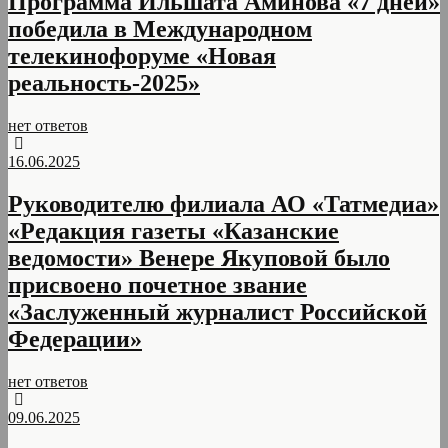
Программа Ильшата Аминова «7 дней»
победила в Международном
телекинофоруме «Новая
реальность-2025»
нет ответов
16.06.2025
Руководителю филиала АО «Татмедиа»
«Редакция газеты «Казанские
ведомости» Венере Якуповой было
присвоено почетное звание
«Заслуженный журналист Российской
Федерации»
нет ответов
09.06.2025