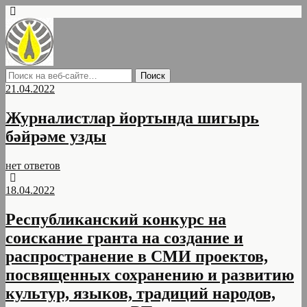
21.04.2022
Журналистлар йортында шигырь
бәйрәме узды
нет ответов
18.04.2022
Республиканский конкурс на
соискание гранта на создание и
распространение в СМИ проектов,
посвященных сохранению и развитию
культур, языков, традиций народов,