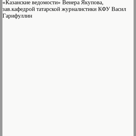
«Казанские ведомости» Венера Якупова,
зав.кафедрой татарской журналистики КФУ Васил
Гарифуллин