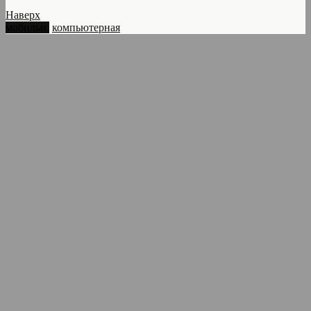
Наверх
мобильн.
компьютерная