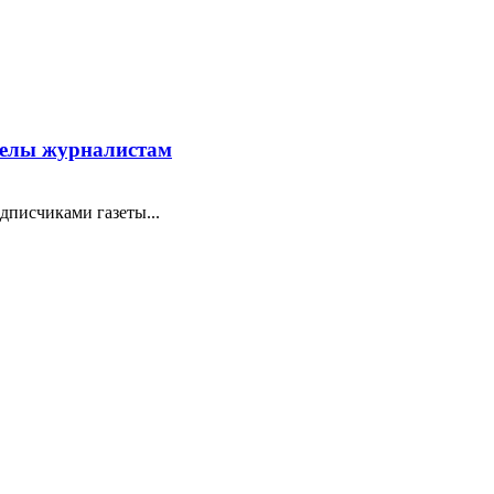
стелы журналистам
дписчиками газеты...