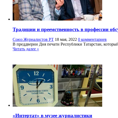
Традиции и преемственность в профессии о
Союз Журналистов РТ
18 мая, 2022
0 комментариев
В преддверии Дня печати Республики Татарстан, который
Читать далее »
«Интертат» в музее журналистики