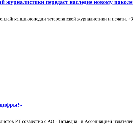
й журналистики передаст наследие новому покол
 онлайн-энциклопедии татарстанской журналистики и печати. «
«цифры!»
алистов РТ совместно с АО «Татмедиа» и Ассоциацией издателей 