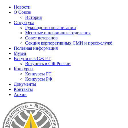
Новости
О Союзе
История
Структура
Руководство организации
Местные и первичные отделения
Совет ветеранов
Секция корпоративных СМИ и пресс-служб
Полезная информация
Музей
Вступить в СЖ РТ
Вступить в СЖ России
Конкурсы
Конкурсы РТ
Конкурсы РФ
Документы
Контакты
Архив