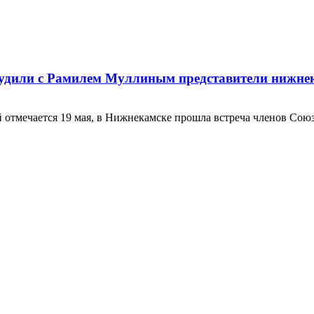
бсудили с Рамилем Муллиным представители нижне
 отмечается 19 мая, в Нижнекамске прошла встреча членов Союз