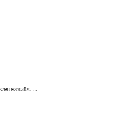
лән котлыйм. ...