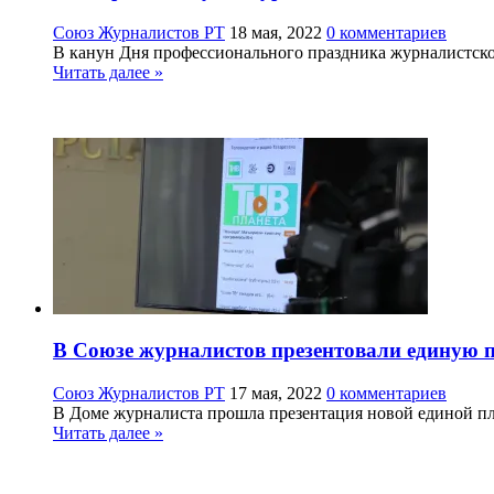
Союз Журналистов РТ
18 мая, 2022
0 комментариев
В канун Дня профессионального праздника журналистского
Читать далее »
В Союзе журналистов презентовали единую 
Союз Журналистов РТ
17 мая, 2022
0 комментариев
В Доме журналиста прошла презентация новой единой пл
Читать далее »