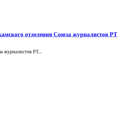
камского отделения Союза журналистов РТ
а журналистов РТ...