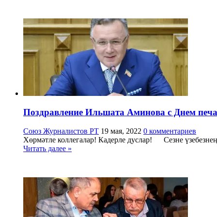
Поздравление Ильшата Аминова с Днем печа
Союз Журналистов РТ
19 мая, 2022
0 комментариев
Хөрмәтле коллегалар! Кадерле дуслар! Сезне үзебезнең 
Читать далее »