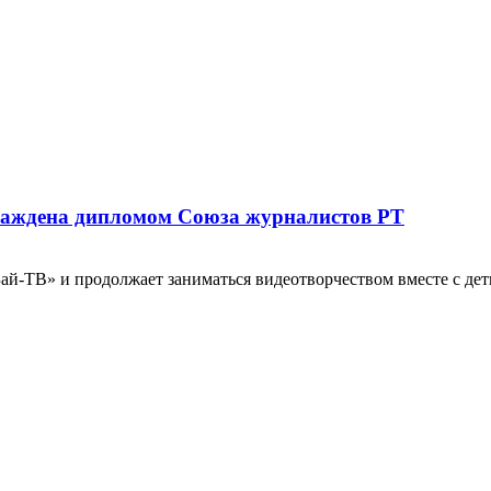
раждена дипломом Союза журналистов РТ
й-ТВ» и продолжает заниматься видеотворчеством вместе с детьм