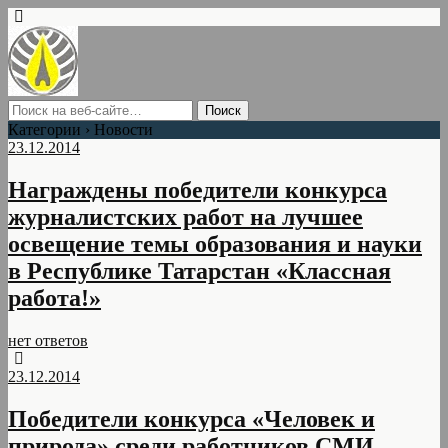
Категории ›
Новости
23.12.2014
Награждены победители конкурса
журналистских работ на лучшее
освещение темы образования и науки
в Республике Татарстан «Классная
работа!»
нет ответов
23.12.2014
Победители конкурса «Человек и
природа» среди работников СМИ