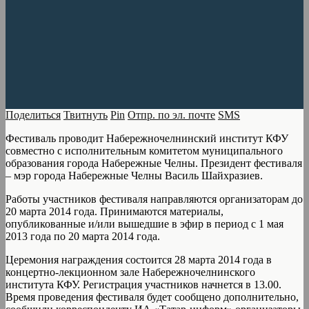
Поделиться
Твитнуть
Pin
Отпр. по эл. почте
SMS
Фестиваль проводит Набережночелнинский институт КФУ
совместно с исполнительным комитетом муниципального
образования города Набережные Челны. Президент фестиваля
– мэр города Набережные Челны Василь Шайхразиев.
Работы участников фестиваля направляются организаторам до
20 марта 2014 года. Принимаются материалы,
опубликованные и/или вышедшие в эфир в период с 1 мая
2013 года по 20 марта 2014 года.
Церемония награждения состоится 28 марта 2014 года в
концертно-лекционном зале Набережночелнинского
института КФУ. Регистрация участников начнется в 13.00.
Время проведения фестиваля будет сообщено дополнительно,