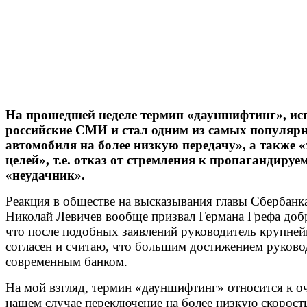
На прошедшей неделе термин «дауншифтинг», ис
российские СМИ и стал одним из самых популярн
автомобиля на более низкую передачу», а также 
целей», т.е. отказ от стремления к пропагандир
«неудачник».
Реакция в обществе на высказывания главы Сбербанк
Николай Левичев вообще призвал Германа Грефа добро
что после подобных заявлений руководитель крупней
согласен и считаю, что большим достижением руково
современным банком.
На мой взгляд, термин «дауншифтинг» относится к оч
нашем случае переключение на более низкую скорос