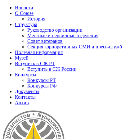
Новости
О Союзе
История
Структура
Руководство организации
Местные и первичные отделения
Совет ветеранов
Секция корпоративных СМИ и пресс-служб
Полезная информация
Музей
Вступить в СЖ РТ
Вступить в СЖ России
Конкурсы
Конкурсы РТ
Конкурсы РФ
Документы
Контакты
Архив