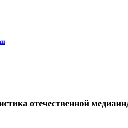
ан
истика отечественной медиаин