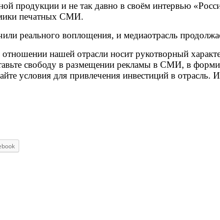
ой продукции и не так давно в своём интервью «Росси
омики печатных СМИ.
учили реального воплощения, и медиаотрасль продолжае
 отношении нашей отрасли носит рукотворный характер
ставьте свободу в размещении рекламы в СМИ, в форм
здайте условия для привлечения инвестиций в отрасль. 
ebook