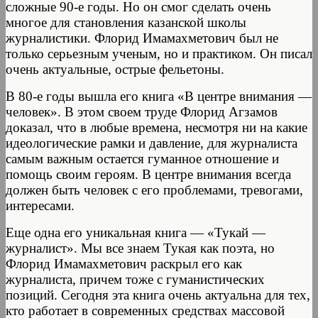
сложные 90-е годы. Но он смог сделать очень
многое для становления казанской школы
журналистики. Флорид Имамахметович был не
только серьезным ученым, но и практиком. Он писал
очень актуальные, острые фельетоны.
В 80-е годы вышла его книга «В центре внимания —
человек». В этом своем труде Флорид Агзамов
доказал, что в любые времена, несмотря ни на какие
идеологические рамки и давление, для журналиста
самым важным остается гуманное отношение и
помощь своим героям. В центре внимания всегда
должен быть человек с его проблемами, тревогами,
интересами.
Еще одна его уникальная книга — «Тукай —
журналист». Мы все знаем Тукая как поэта, но
Флорид Имамахметович раскрыл его как
журналиста, причем тоже с гуманистических
позиций. Сегодня эта книга очень актуальна для тех,
кто работает в современных средствах массовой