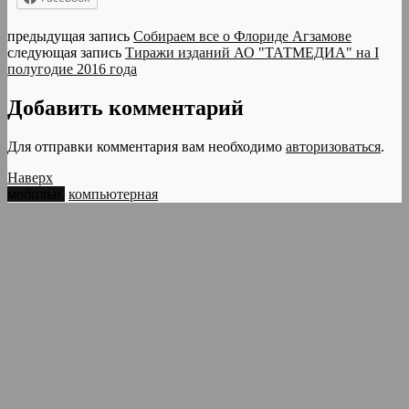
предыдущая запись
Собираем все о Флориде Агзамове
следующая запись
Тиражи изданий АО "ТАТМЕДИА" на I
полугодие 2016 года
Добавить комментарий
Для отправки комментария вам необходимо
авторизоваться
.
Наверх
мобильн.
компьютерная