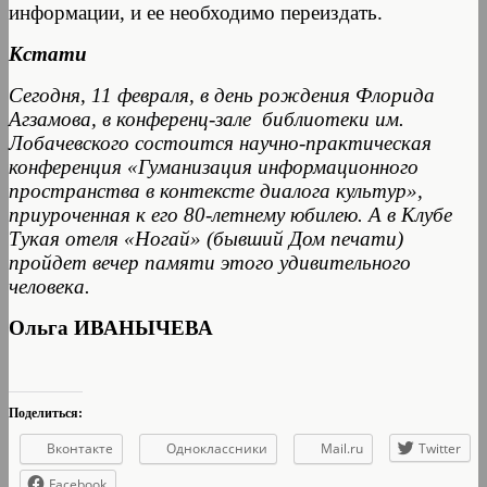
информации, и ее необходимо переиздать.
Кстати
Сегодня, 11 февраля, в день рождения Флорида
Агзамова, в конференц-зале библиотеки им.
Лобачевского состоится научно-практическая
конференция «Гуманизация информационного
пространства в контексте диалога культур»,
приуроченная к его 80-летнему юбилею. А в Клубе
Тукая отеля «Ногай» (бывший Дом печати)
пройдет вечер памяти этого удивительного
человека.
Ольга ИВАНЫЧЕВА
Поделиться:
Вконтакте
Одноклассники
Mail.ru
Twitter
Facebook