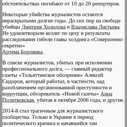
обстоятельствах погибают от 10 до 20 репортеров.
Некоторые убийства журналистов остаются
нераскрытыми долгие годы. До сих пор на свободе
убийцы
Дмитрия Холодова
и
Владислава Листьева
.
Не удовлетворили коллег по цеху и результаты
расследования гибели главы холдинга «Совершенно
секретно»
Артема Боровика
.
В списке журналистов, убитых при исполнении
профессионального долга, — главный редактор
газеты «Тольяттинское обозрение» Алексей
Сидоров, который работал, в частности, над
разоблачением организованной преступности и
коррупции, обозреватель «Новой газеты»
Анна
Политковская
,
убитая в октябре 2006 года, и другие.
2014-й стал трагичным для журналистского
сообщества. Только в Украине в период
политического кризиса и начавшейся там