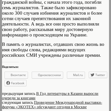
гражданской войны, с начала этого года, погибли
семь журналистов. Также было зафиксировано
около 300 случаев избиения журналистов и более
сотни случаев препятствования их законной
деятельности. А ведь все они просто выполняли
свою работу, рассказывая миру достоверную
информацию о происходящем на Украине.
В память о журналистах, отдавших свою жизнь во
имя свободы слова, редакциями ведущих
российских СМИ учреждены различные премии.
Поделиться:
Вконтакте
Одноклассники
Mail.ru
Twitter
Facebook
предыдущая запись
В Год литературы в Казани выросли
очереди за книгами
следующая запись
Проведение Международной выставки-
форума «ЭКОТЕХ» обсуждают сегодня в Москве