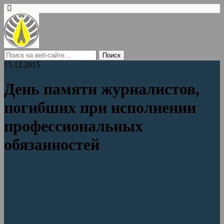
15.12.2015
День памяти журналистов,
погибших при исполнении
профессиональных
обязанностей