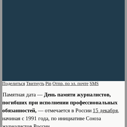
Поделиться
Твитнуть
Pin
Отпр. по эл. почте
SMS
Памятная дата —
День памяти журналистов,
погибших при исполнении профессиональных
обязанностей,
— отмечается в России
15 декабря
,
начиная с 1991 года, по инициативе Союза
журналистов России.