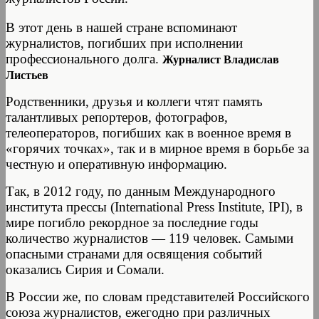
В этот день в нашей стране вспоминают
журналистов, погибших при исполнении
профессионального долга.
Журналист Владислав
Листьев
Родственники, друзья и коллеги чтят память
талантливых репортеров, фотографов,
телеоператоров, погибших как в военное время в
«горячих точках», так и в мирное время в борьбе за
честную и оперативную информацию.
Так, в 2012 году, по данным Международного
института прессы (International Press Institute, IPI), в
мире погибло рекордное за последние годы
количество журналистов — 119 человек. Самыми
опасными странами для освящения событий
оказались Сирия и Сомали.
В России же, по словам представителей Российского
союза журналистов, ежегодно при различных