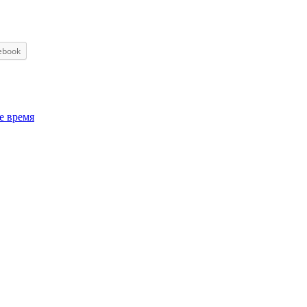
ebook
е время