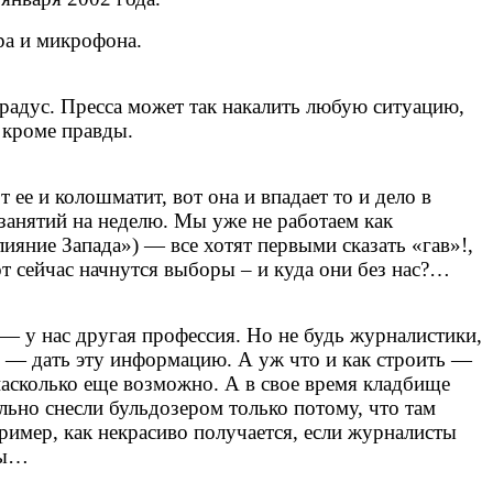
ра и микрофона.
градус. Пресса может так накалить любую ситуацию,
, кроме правды.
ее и колошматит, вот она и впадает то и дело в
анятий на неделю. Мы уже не работаем как
ияние Запада») — все хотят первыми сказать «гав»!,
т сейчас начнутся выборы – и куда они без нас?…
 — у нас другая профессия. Но не будь журналистики,
 — дать эту информацию. А уж что и как строить —
насколько еще возможно. А в свое время кладбище
льно снесли бульдозером только потому, что там
ример, как некрасиво получается, если журналисты
ты…