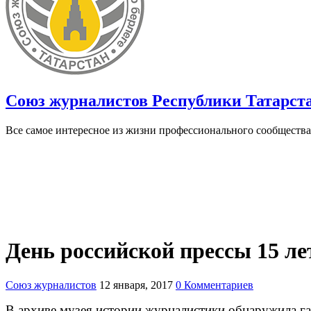
Союз журналистов Республики Татарст
Все самое интересное из жизни профессионального сообщества
День российской прессы 15 ле
Союз журналистов
12 января, 2017
0 Комментариев
В архиве музея истории журналистики обнаружила га