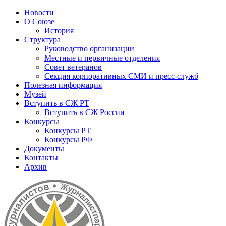
Новости
О Союзе
История
Структура
Руководство организации
Местные и первичные отделения
Совет ветеранов
Секция корпоративных СМИ и пресс-служб
Полезная информация
Музей
Вступить в СЖ РТ
Вступить в СЖ России
Конкурсы
Конкурсы РТ
Конкурсы РФ
Документы
Контакты
Архив