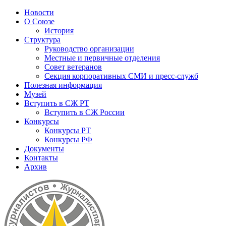
Новости
О Союзе
История
Структура
Руководство организации
Местные и первичные отделения
Совет ветеранов
Секция корпоративных СМИ и пресс-служб
Полезная информация
Музей
Вступить в СЖ РТ
Вступить в СЖ России
Конкурсы
Конкурсы РТ
Конкурсы РФ
Документы
Контакты
Архив