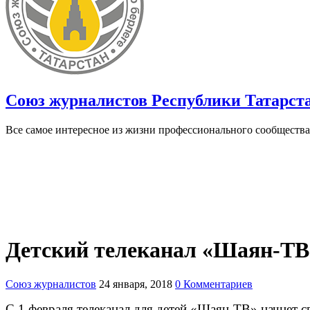
Союз журналистов Республики Татарст
Все самое интересное из жизни профессионального сообщества
Детский телеканал «Шаян-ТВ»
Союз журналистов
24 января, 2018
0 Комментариев
С 1 февраля телеканал для детей «Шаян-ТВ» начнет 