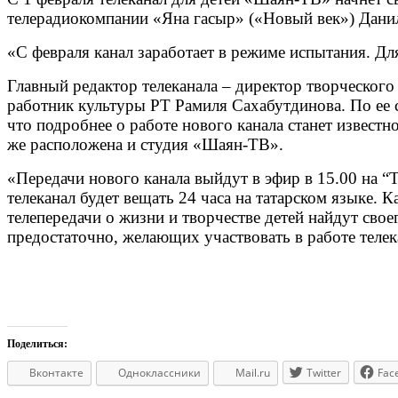
телерадиокомпании «Яна гасыр» («Новый век») Дани
«С февраля канал заработает в режиме испытания. Для
Главный редактор телеканала – директор творческог
работник культуры РТ Рамиля Сахабутдинова. По ее с
что подробнее о работе нового канала станет известно
же расположена и студия «Шаян-ТВ».
«Передачи нового канала выйдут в эфир в 15.00 на 
телеканал будет вещать 24 часа на татарском языке. 
телепередачи о жизни и творчестве детей найдут свое
предостаточно, желающих участвовать в работе телек
Поделиться:
Вконтакте
Одноклассники
Mail.ru
Twitter
Fac