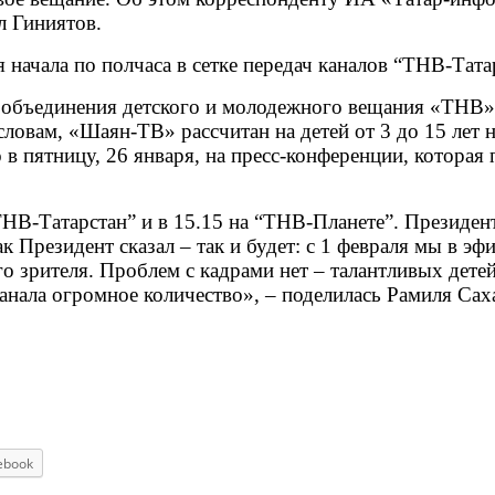
л Гиниятов.
 начала по полчаса в сетке передач каналов “ТНВ-Тата
о объединения детского и молодежного вещания «ТНВ»
ловам, «Шаян-ТВ» рассчитан на детей от 3 до 15 лет н
 в пятницу, 26 января, на пресс-конференции, которая 
“ТНВ-Татарстан” и в 15.15 на “ТНВ-Планете”. Президе
Как Президент сказал – так и будет: с 1 февраля мы в 
го зрителя. Проблем с кадрами нет – талантливых дете
анала огромное количество», – поделилась Рамиля Сах
ebook