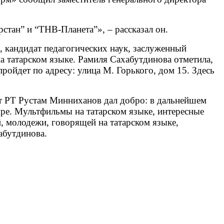
рстан” и “ТНВ-Планета”», – рассказал он.
, кандидат педагогических наук, заслуженный
а татарском языке. Рамиля Сахабутдинова отметила,
пройдет по адресу: улица М. Горького, дом 15. Здесь
нт РТ Рустам Минниханов дал добро: в дальнейшем
эфире. Мультфильмы на татарском языке, интересные
й, молодежи, говорящей на татарском языке,
абутдинова.