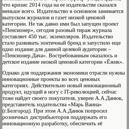
что кризис 2014 года на ее издательстве сказался
меньше всего. Издательство в основном занимается
выпуском журналов и газет низкой ценовой
категории. Не так давно ими был запущен проект
«Пенсионер», сегодня разовый тираж журнала
составляет 450 тыс. экземпляров. Издательство
стало развивать зонтичный бренд и запустило еще
одно издание для данной целевой аудитории –
«Пенсионер.Дача». Востребованным оказалось и
детское издание низкой ценовой категории «Ёжик».
Однако для поддержания экономики отрасли нужны
инновационные проекты во всех ценовых
категориях. Действительно новый инновационный
продукт, идущий в ногу с IT-революцией, сейчас
тоже найдет своего покупателя, уверен А.А.Данюк,
представитель издательства «Марь Ванна»
(г.Белгород). При этом А.А.Данюк попросил
розничных дистрибьюторов поддержать его
инновационную разработку, обеспечить её