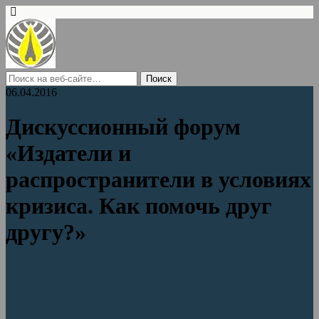
06.04.2016
Дискуссионный форум
«Издатели и
распространители в условиях
кризиса. Как помочь друг
другу?»