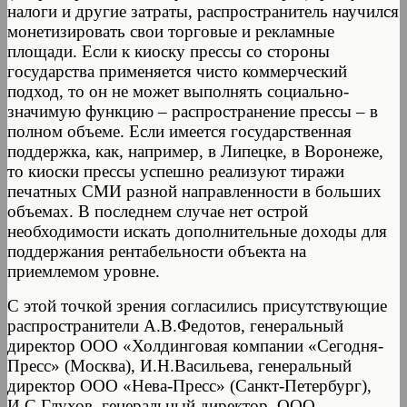
налоги и другие затраты, распространитель научился
монетизировать свои торговые и рекламные
площади. Если к киоску прессы со стороны
государства применяется чисто коммерческий
подход, то он не может выполнять социально-
значимую функцию – распространение прессы – в
полном объеме. Если имеется государственная
поддержка, как, например, в Липецке, в Воронеже,
то киоски прессы успешно реализуют тиражи
печатных СМИ разной направленности в больших
объемах. В последнем случае нет острой
необходимости искать дополнительные доходы для
поддержания рентабельности объекта на
приемлемом уровне.
С этой точкой зрения согласились присутствующие
распространители А.В.Федотов, генеральный
директор ООО «Холдинговая компании «Сегодня-
Пресс» (Москва), И.Н.Васильева, генеральный
директор ООО «Нева-Пресс» (Санкт-Петербург),
И.С.Глухов, генеральный директор ООО