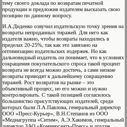
тему своего доклада по возвратам печатной
продукции и предложив издателям высказать свою
позицию по данному вопросу.
И.А.Диденко озвучил издательскую точку зрения на
возвраты непроданных тиражей. Для него как
издателя важно, чтобы возвраты находились в
пределах 20-25%, так как это завязано на
оптимизацию издательских издержек. Но как
дальновидный издатель он понимает, что в условиях
сокращения покупательского спроса такой процент
возврата не всегда можно достичь, а сами низкие
возвраты приводят к дальнейшему сокращению
тиражей. Рост возвратов на рынке – это
объективный процесс, но его можно и нужно
контролировать. С такой позицией согласилось
большинство присутствующих издателей, среди
которых были Л.А.Павлова, генеральный директор
ООО «Пресс-Курьер», В.Н.Степанов из ООО
«Медиагруппа «Ситим», А.Э.Хакимов, генеральный
директор ЗАО «Коммерсантъ-Пресс» и другие.