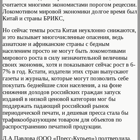
считается многими экономистами порогом рецессии.
Локомотивом мировой экономики долгое время был
Китай и страны БРИКС,
Но сейчас темпы роста Китая неуклонно снижаются,
и это вызывает многочисленные опасения, ведь
азиатские и африканские страны с бедным
населением просто не могут быть локомотивами
мирового роста в силу незначительной величины
своих экономик, хотя и показывают сейчас рост в 6-
7% в год. Кстати, издатели этих стран выпускают
газеты и журналы, которые могут позволить себе
покупать беднейшие слои населения, а на фоне
снижения доходов российских граждан запуск
изданий в низкой ценовой категории мог бы
поддержать падающий российский рынок
периодической печати, и дешевая пресса стала бы
трафикообразующим товаром для объектов по
распространению печатной продукции.
Л.А.Павлова (ООО «Пресс-Курьер») подтвердила,