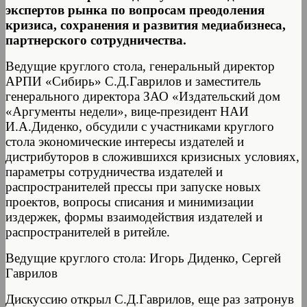
экспертов рынка по вопросам преодоления
кризиса, сохранения и развития медиабизнеса,
партнерского сотрудничества.
Ведущие круглого стола, генеральный директор
АРПИ «Сибирь» С.Д.Гаврилов и заместитель
генерального директора ЗАО «Издательский дом
«Аргументы недели», вице-президент НАИ
И.А.Диденко, обсудили с участниками круглого
стола экономические интересы издателей и
дистрибуторов в сложившихся кризисных условиях,
параметры сотрудничества издателей и
распространителей прессы при запуске новых
проектов, вопросы списания и минимизации
издержек, формы взаимодействия издателей и
распространителей в ритейле.
Ведущие круглого стола: Игорь Диденко, Сергей
Гаврилов
Дискуссию открыл С.Д.Гаврилов, еще раз затронув