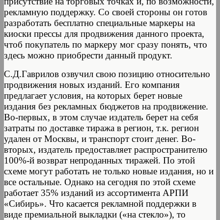
присутствие на торговых точках и, по возможности,
рекламную поддержку. Со своей стороны он готов
разработать бесплатно специальные маркеры на
киоски прессы для продвижения данного проекта,
чтоб покупатель по маркеру мог сразу понять, что
здесь можно приобрести данный продукт.
С.Д.Гаврилов озвучил свою позицию относительно
продвижения новых изданий. Его компания
предлагает условия, на которых берет новые
издания без рекламных бюджетов на продвижение.
Во-первых, в этом случае издатель берет на себя
затраты по доставке тиража в регион, т.к. регион
удален от Москвы, и транспорт стоит денег. Во-
вторых, издатель предоставляет распространителю
100%-й возврат непроданных тиражей. По этой
схеме могут работать не только новые издания, но и
все остальные. Однако на сегодня по этой схеме
работает 35% изданий из ассортимента АРПИ
«Сибирь». Что касается рекламной поддержки в
виде премиальной выкладки («на стекло»), то