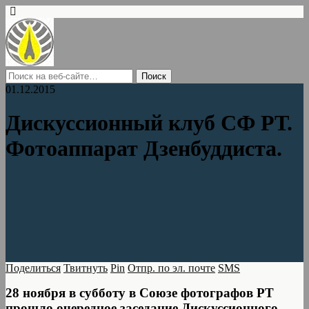
01.12.2015
Дискуссионный клуб СФ РТ.
Фотоаппарат Дзенбуддиста.
Поделиться
Твитнуть
Pin
Отпр. по эл. почте
SMS
28 ноября в субботу в Союзе фотографов РТ
прошло очередное заседание Дискуссионного