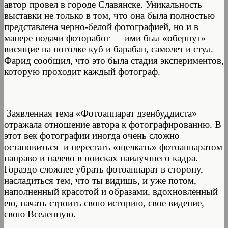
автор провел в городе Славянске. Уникальность
выставки не только в том, что она была полностью
представлена черно-белой фотографией, но и в
манере подачи фоторабот — ими был «обернут»
висящие на потолке куб и барабан, самолет и стул.
Фарид сообщил, что это была стадия экспериментов,
которую проходит каждый фотограф.
Заявленная тема «Фотоаппарат дзенбуддиста»
отражала отношение автора к фотографированию. В
этот век фотографии иногда очень сложно
остановиться и перестать «щелкать» фотоаппаратом
направо и налево в поисках наилучшего кадра.
Гораздо сложнее убрать фотоаппарат в сторону,
насладиться тем, что ты видишь, и уже потом,
наполненный красотой и образами, вдохновленный
ею, начать строить свою историю, свое видение,
свою Вселенную.