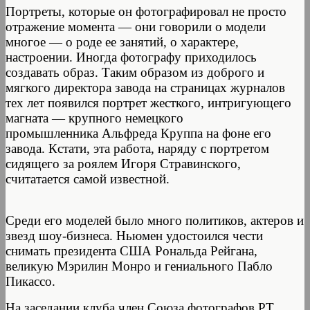
Портреты, которые он фотографировал не просто
отражение момента — они говорили о модели
многое — о роде ее занятий, о характере,
настроении. Иногда фотографу приходилось
создавать образ. Таким образом из доброго и
мягкого директора завода на страницах журналов
тех лет появился портрет жесткого, интригующего
магната — крупного немецкого
промышленника Альфреда Круппа на фоне его
завода. Кстати, эта работа, наряду с портретом
сидящего за роялем Игоря Стравинского,
считатается самой известной.
Среди его моделей было много политиков, актеров и
звезд шоу-бизнеса. Ньюмен удостоился чести
снимать президента США Рональда Рейгана,
великую Мэрилин Монро и гениального Пабло
Пикассо.
На заседании клуба член Союза фотографов РТ