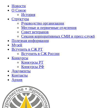
Новости
О Союзе
История
Структура
Руководство организации
Местные и первичные отделения
Совет ветеранов
Секция корпоративных СМИ и пресс-служб
Полезная информация
Музей
Вступить в СЖ РТ
Вступить в СЖ России
Конкурсы
Конкурсы РТ
Конкурсы РФ
Документы
Контакты
Архив