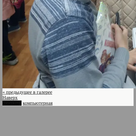
« предыдущее в галерее
Наверх
мобильн.
компьютерная