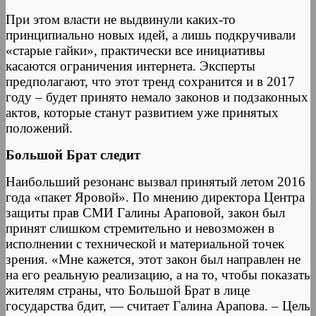
При этом власти не выдвинули каких-то
принципиально новых идей, а лишь подкручивали
«старые гайки», практически все инициативы
касаются ограничения интернета. Эксперты
предполагают, что этот тренд сохранится и в 2017
году – будет принято немало законов и подзаконных
актов, которые станут развитием уже принятых
положений.
Большой Брат следит
Наибольший резонанс вызвал принятый летом 2016
года «пакет Яровой». По мнению директора Центра
защиты прав СМИ Галины Араповой, закон был
принят слишком стремительно и невозможен в
исполнении с технической и материальной точек
зрения. «Мне кажется, этот закон был направлен не
на его реальную реализацию, а на то, чтобы показать
жителям страны, что Большой Брат в лице
государства бдит, — считает Галина Арапова. – Цель