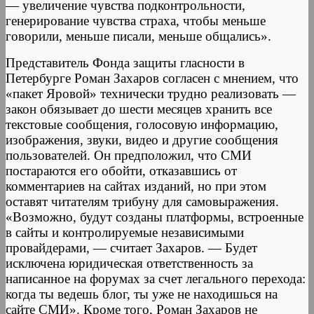
— увеличение чувства подконтрольности,
генерирование чувства страха, чтобы меньше
говорили, меньше писали, меньше общались».
Представитель Фонда защиты гласности в
Петербурге Роман Захаров согласен с мнением, что
«пакет Яровой» технически трудно реализовать —
закон обязывает до шести месяцев хранить все
текстовые сообщения, голосовую информацию,
изображения, звуки, видео и другие сообщения
пользователей. Он предположил, что СМИ
постараются его обойти, отказавшись от
комментариев на сайтах изданий, но при этом
оставят читателям трибуну для самовыражения.
«Возможно, будут созданы платформы, встроенные
в сайты и контролируемые независимыми
провайдерами, — считает Захаров. — Будет
исключена юридическая ответственность за
написанное на форумах за счет легального перехода:
когда ты ведешь блог, ты уже не находишься на
сайте СМИ». Кроме того, Роман Захаров не