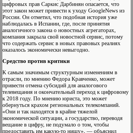
цифровых прав Саркис Дарбинян опасается, что
этот закон может привести к уходу GoogleNews из
России. Он отметил, что подобная история уже
наблюдалась в Испании, где, после принятия
аналогичного закона о новостных агрегаторах,
компания закрыла свой новостной сервис, потому
что содержать сервис в новых правовых реалиях
оказалось экономически невыгодно.
Средство против критики
К самым значимым структурным изменениям в
отрасли, по мнению Федора Кравченко, может
привести отмена субсидий для аналогового
телевещания и окончательный переход к цифровому
к 2018 году. По мнению юриста, это может
обернуться крахом региональных телекомпаний.
«Они и так находятся в крайне тяжелой
экономической ситуации, а государство, переводя
вещание в цифру, не подумало о том, чтобы
предоставить им какую-то нишу», — объяснил