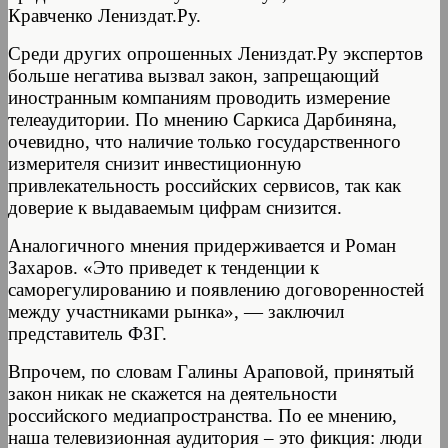
Кравченко Лениздат.Ру.
Среди других опрошенных Лениздат.Ру экспертов
больше негатива вызвал закон, запрещающий
иностранным компаниям проводить измерение
телеаудитории. По мнению Саркиса Дарбиняна,
очевидно, что наличие только государственного
измерителя снизит инвестиционную
привлекательность российских сервисов, так как
доверие к выдаваемым цифрам снизится.
Аналогичного мнения придерживается и Роман
Захаров. «Это приведет к тенденции к
саморегулированию и появлению договоренностей
между участниками рынка», — заключил
представитель ФЗГ.
Впрочем, по словам Галины Араповой, принятый
закон никак не скажется на деятельности
российского медиапространства. По ее мнению,
наша телевизионная аудитория – это фикция: люди