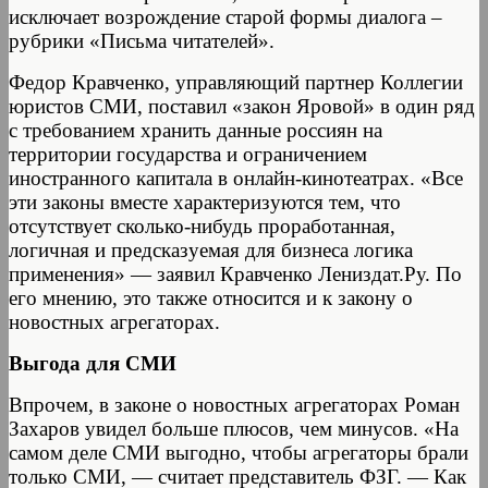
исключает возрождение старой формы диалога –
рубрики «Письма читателей».
Федор Кравченко, управляющий партнер Коллегии
юристов СМИ, поставил «закон Яровой» в один ряд
с требованием хранить данные россиян на
территории государства и ограничением
иностранного капитала в онлайн-кинотеатрах. «Все
эти законы вместе характеризуются тем, что
отсутствует сколько-нибудь проработанная,
логичная и предсказуемая для бизнеса логика
применения» — заявил Кравченко Лениздат.Ру. По
его мнению, это также относится и к закону о
новостных агрегаторах.
Выгода для СМИ
Впрочем, в законе о новостных агрегаторах Роман
Захаров увидел больше плюсов, чем минусов. «На
самом деле СМИ выгодно, чтобы агрегаторы брали
только СМИ, — считает представитель ФЗГ. — Как