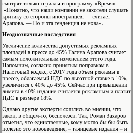
смотрят только сериалы и программу «Время».
«Понятно, что наши компании не захотели слушать
критику со стороны иностранцев, — считает
Арапова. — Но и эта тенденция не нова».
Неоднозначные последствия
Увеличение количества допустимых рекламных
площадей в прессе до 45% Галина Арапова считает
самым положительным изменением этого года.
Напомним, согласно принятым поправкам в
Налоговый кодекс, с 2017 года объем рекламы в
прессе, облагаемый НДС по льготной ставке в 10%,
увеличится с 40% до 45%. Сейчас при превышении
лимита в 40% издание считается рекламным и платит
НДС в размере 18%.
Однако другие эксперты сошлись во мнении, что
закон, в общем-то, бесполезен. Так, Роман Захаров
отметил, что единственные, кому могло бы бы быть
полезно это нововведение, – глянцевые издания – и