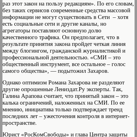
раз этот закон на пользу редакциям». По его словам,
без таких сервисов современные средства массовой
информации не могут существовать в Сети – хотя
есть социальные сети и другие каналы, но
агрегаторы поставляют основную долю
качественного трафика. Он предполагает, что в
результате принятия закона пройдет четкая линия
между блогингом, гражданской журналистикой и
профессиональной деятельностью. «СМИ – это
общественный инструмент, все остальное – голос
самого общества», — подытожил Захаров.
Однако оптимизм Романа Захарова не разделяют
другие опрошенные Лениздат.Ру эксперты. Так,
Галина Арапова считает, что принятый закон – это
калька ограничений, наложенных на СМИ. По ее
мнению, инициатива только подтверждает тренд
последних лет – ужесточения контроля в интернет-
пространстве.
Юрист «РосКомСвободы» и глава Центра защиты