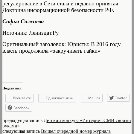
регулирование в Сети стала и недавно принятая
Доктрина информационной безопасности РФ.
Софья Сажнева
Источник: Лениздат.Ру
Оригинальный заголовок: Юристы: В 2016 году
власть продолжила «закручивать гайки»
Поделиться:
Вконтакте
Одноклассники
Mail.ru
Twitter
Facebook
предыдущая запись
Детский конкурс «Интернет-СМИ своими
руками»
следующая запись
Вышел очередной номер журнала