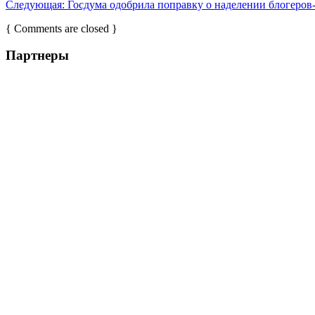
Следующая:
Госдума одобрила поправку о наделении блогеро
{ Comments are closed }
Партнеры