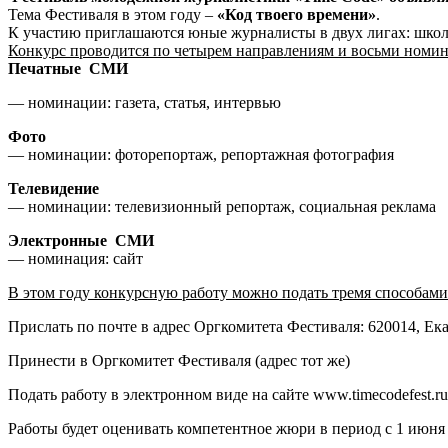
Тема Фестиваля в этом году –
«Код твоего времени»
.
К участию приглашаются юные журналисты в двух лигах: школ
Конкурс проводится по четырем направлениям и восьми номи
Печатные СМИ
— номинации: газета, статья, интервью
Фото
— номинации: фоторепортаж, репортажная фотография
Телевидение
— номинации: телевизионный репортаж, социальная реклама
Электронные СМИ
— номинация: сайт
В этом году конкурсную работу можно подать тремя способами
Прислать по почте в адрес Оргкомитета Фестиваля: 620014, Ека
Принести в Оргкомитет Фестиваля (адрес тот же)
Подать работу в электронном виде на сайте www.timecodefest.ru
Работы будет оценивать компетентное жюри в период с 1 июня п