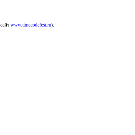
(сайт
www.timecodefest.ru
).