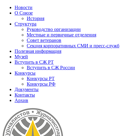
Новости
О Союзе
История
Структура
Руководство организации
Местные и первичные отделения
Совет ветеранов
Секция корпоративных СМИ и пресс-служб
Полезная информация
Музей
Вступить в СЖ РТ
Вступить в СЖ России
Конкурсы
Конкурсы РТ
Конкурсы РФ
Документы
Контакты
Архив