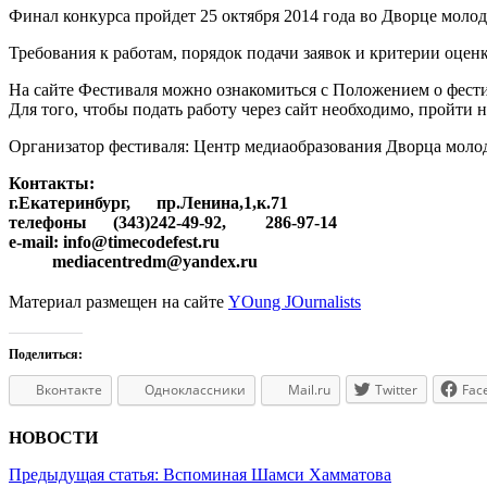
Финал конкурса пройдет 25 октября 2014 года во Дворце моло
Требования к работам, порядок подачи заявок и критерии оце
На сайте Фестиваля можно ознакомиться с Положением о фестив
Для того, чтобы подать работу через сайт необходимо, пройти
Организатор фестиваля: Центр медиаобразования Дворца моло
Контакты:
г.Екатеринбург, пр.Ленина,1,к.71
телефоны (343)242-49-92, 286-97-14
e-mail: info@timecodefest.ru
mediacentredm@yandex.ru
Материал размещен на сайте
YOung JOurnalists
Поделиться:
Вконтакте
Одноклассники
Mail.ru
Twitter
Fac
НОВОСТИ
Предыдущая статья:
Вспоминая Шамси Хамматова