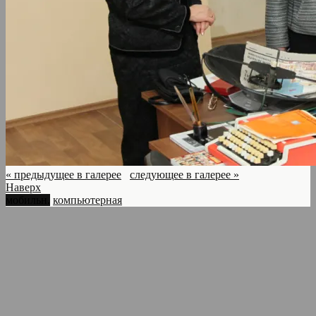
« предыдущее в галерее
следующее в галерее »
Наверх
мобильн.
компьютерная