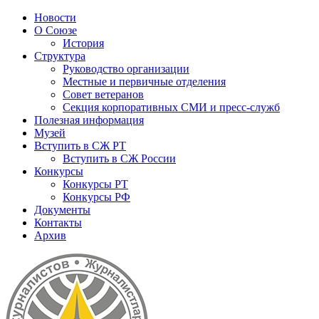
Новости
О Союзе
История
Структура
Руководство организации
Местные и первичные отделения
Совет ветеранов
Секция корпоративных СМИ и пресс-служб
Полезная информация
Музей
Вступить в СЖ РТ
Вступить в СЖ России
Конкурсы
Конкурсы РТ
Конкурсы РФ
Документы
Контакты
Архив