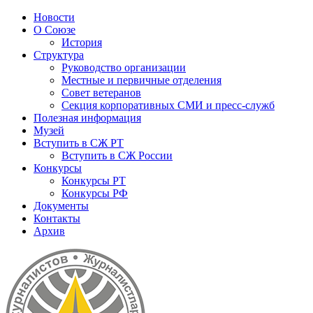
Новости
О Союзе
История
Структура
Руководство организации
Местные и первичные отделения
Совет ветеранов
Секция корпоративных СМИ и пресс-служб
Полезная информация
Музей
Вступить в СЖ РТ
Вступить в СЖ России
Конкурсы
Конкурсы РТ
Конкурсы РФ
Документы
Контакты
Архив