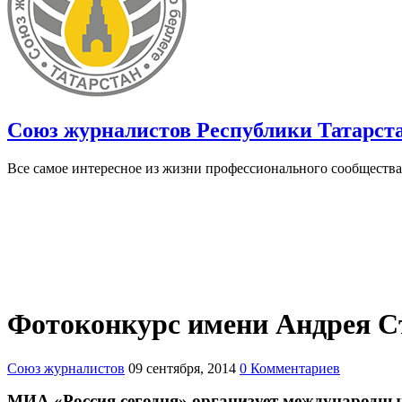
Союз журналистов Республики Татарст
Все самое интересное из жизни профессионального сообщества
Фотоконкурс имени Андрея С
Союз журналистов
09 сентября, 2014
0 Комментариев
МИА «Россия сегодня» организует международный