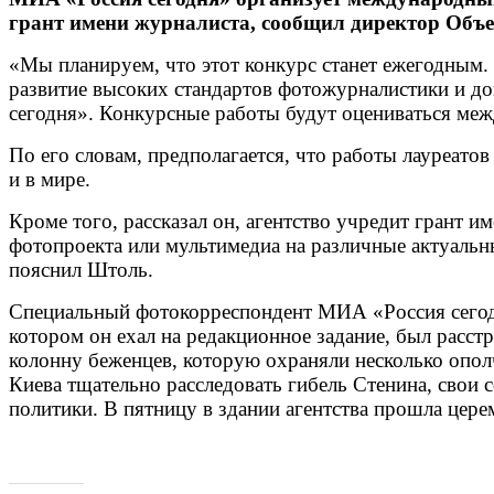
грант имени журналиста, сообщил директор Объ
«Мы планируем, что этот конкурс станет ежегодным.
развитие высоких стандартов фотожурналистики и д
сегодня». Конкурсные работы будут оцениваться ме
По его словам, предполагается, что работы лауреато
и в мире.
Кроме того, рассказал он, агентство учредит грант 
фотопроекта или мультимедиа на различные актуальн
пояснил Штоль.
Специальный фотокорреспондент МИА «Россия сегодн
котором он ехал на редакционное задание, был расс
колонну беженцев, которую охраняли несколько опо
Киева тщательно расследовать гибель Стенина, свои
политики. В пятницу в здании агентства прошла цер