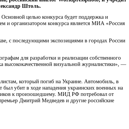
лександр Штоль.
. Основной целью конкурса будет поддержка и
лем и организатором конкурса является МИА «Россия
скве, с последующими экспозициями в городах России
тографам для разработки и реализации собственного
ка высококачественной визуальной журналистики», —
истам, который погиб на Украине. Автомобиль, в
т был убит в ходе нападения украинских военных на
овиков к произошедшему. МИД РФ потребовал от
 премьер Дмитрий Медведев и другие российские