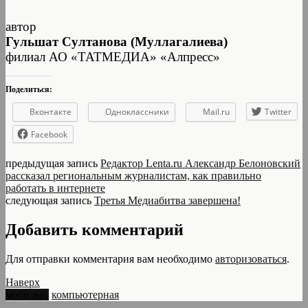
автор
Гульшат Султанова (Муллагалиева)
филиал АО «ТАТМЕДИА» «Алпресс»
Поделиться:
Вконтакте
Одноклассники
Mail.ru
Twitter
Facebook
предыдущая запись
Редактор Lenta.ru Александр Белоновский
рассказал региональным журналистам, как правильно
работать в интернете
следующая запись
Третья Медиабитва завершена!
Добавить комментарий
Для отправки комментария вам необходимо
авторизоваться
.
Наверх
мобильн.
компьютерная