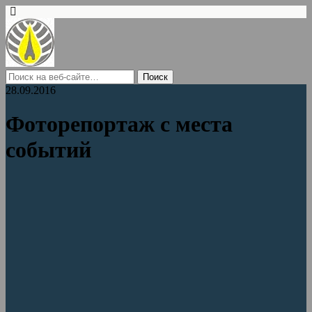
28.09.2016
Фоторепортаж с места
событий