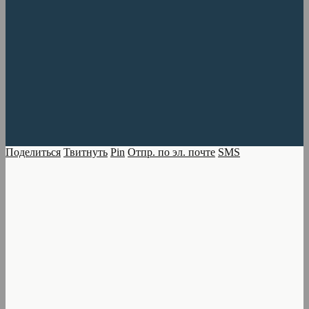
Поделиться
Твитнуть
Pin
Отпр. по эл. почте
SMS