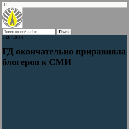
23.04.2014
ГД окончательно приравняла
блогеров к СМИ