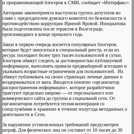
и приравнивающий блогеров к СМИ, сообщает «Интерфакс».
Авторами законопроекта выступила группа депутатов во
главе с председателем думского комитета по безопасности и
противодействию коррупции Ириной Яровой. Инициатива
была подготовлена после терактов в Волгограде,
произошедших в конце прошлого года.
Закон в первую очередь коснется популярных блогеров,
которые будут заноситься в специальный реестр, если их
ресурс посещают более трех тысяч пользователей в сутки.
Блогеров обяжут следить за достоверностью публикуемой
информации, выполнять правила предвыборной агитации и
указывать возрастные ограничения для пользователей. Их
обяжут публиковать на своих страницах личные данные и
воздерживаться от мата. Вводится понятие «организатор
распространения информации», которое разработчики
трактуют предельно широко — от персонального или
коммерческого сайта до группы в социальной сети. От
организаторов потребуются тесная кооперация со
спецслужбами и хранение в течение полугода метаданных о
деятельности в Сети.
За нарушение установленных требований предусмотрен
штраф. Для физических лиц он составит от 10 тысяч до 30