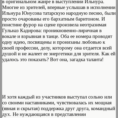
в оригинальном жанре в выступлении Ильнура.
Многие из зрителей, впервые услышав в исполнении
Ильнура Юнусова татарскую народную песню, были
просто очарованы его бархатным баритоном. И
поистине фурор на сцене произвела неотразимая
Гульназ Кадирова: проникновенно-лиричная в
вокале и взрывная в танце. Оба ее номера проводят
одну идею, посвящены и пронизаны любовью к
своей профессии, делу, которому она отдается всей
душой и не жалеет ее энергетики для зрителя. Как ей
удалось это показать? Вот она, загадка таланта!
И хотя каждый из участников выступал сольно или
со своими наставниками, чувствовалась их мощная
(явная и скрытая) поддержка друг друга, командный
дух. Не нуждающаяся в представлении