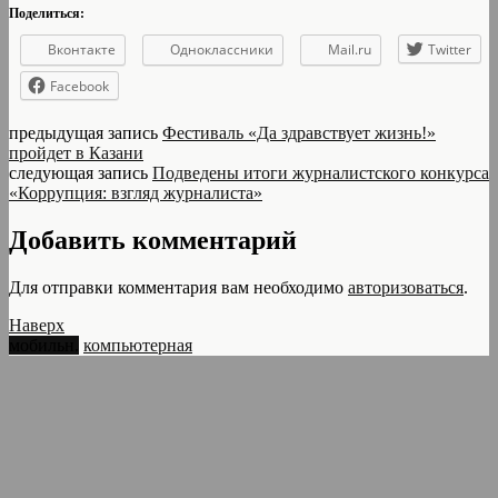
Поделиться:
Вконтакте
Одноклассники
Mail.ru
Twitter
Facebook
предыдущая запись
Фестиваль «Да здравствует жизнь!»
пройдет в Казани
следующая запись
Подведены итоги журналистского конкурса
«Коррупция: взгляд журналиста»
Добавить комментарий
Для отправки комментария вам необходимо
авторизоваться
.
Наверх
мобильн.
компьютерная