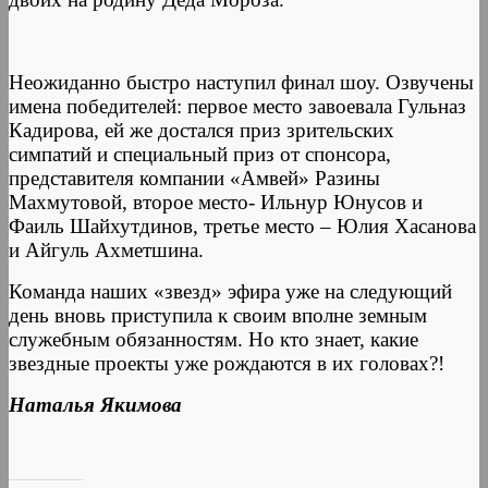
Неожиданно быстро наступил финал шоу. Озвучены
имена победителей: первое место завоевала Гульназ
Кадирова, ей же достался приз зрительских
симпатий и специальный приз от спонсора,
представителя компании «Амвей» Разины
Махмутовой, второе место- Ильнур Юнусов и
Фаиль Шайхутдинов, третье место – Юлия Хасанова
и Айгуль Ахметшина.
Команда наших «звезд» эфира уже на следующий
день вновь приступила к своим вполне земным
служебным обязанностям. Но кто знает, какие
звездные проекты уже рождаются в их головах?!
Наталья Якимова