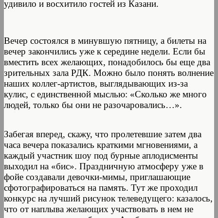
удивило и восхитило гостей из Казани.
Вечер состоялся в минувшую пятницу, а билеты на
вечер закончились уже к середине недели. Если бы
вместить всех желающих, понадобилось бы еще два
зрительных зала РДК. Можно было понять волнение
наших коллег-артистов, выглядывающих из-за
кулис, с единственной мыслью: «Сколько же много
людей, только бы они не разочаровались…».
Забегая вперед, скажу, что пролетевшие затем два
часа вечера показались краткими мгновениями, а
каждый участник шоу под бурные аплодисменты
выходил на «бис». Праздничную атмосферу уже в
фойе создавали девочки-мимы, приглашающие
сфотографироваться на память. Тут же проходил
конкурс на лучший рисунок телеведущего: казалось,
что от наплыва желающих участвовать в нем не