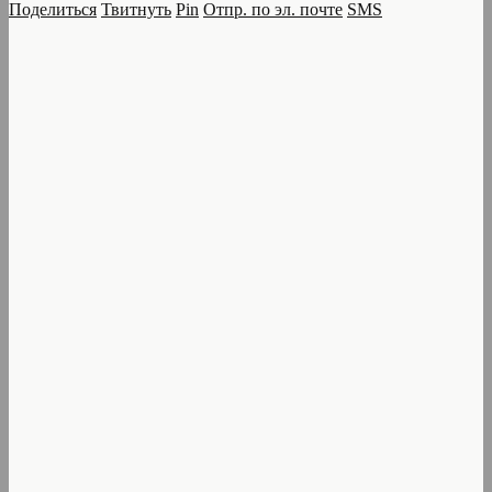
Поделиться
Твитнуть
Pin
Отпр. по эл. почте
SMS