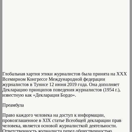
Глобальная хартия этики журналистов была принята на XXX
Всемирном Конгрессе Международной федерации
журналистов в Тунисе 12 июня 2019 года. Она дополняет
Декларацию принципов поведения журналистов (1954 г.),
известную как «Декларация Бордо».
Преамбула
Право каждого человека на доступ к информации,
провозглашенное в XIX статье Всеобщей декларации прав
человека, является основой журналисткой деятельности.
Ответственность журналиста перед общественностью