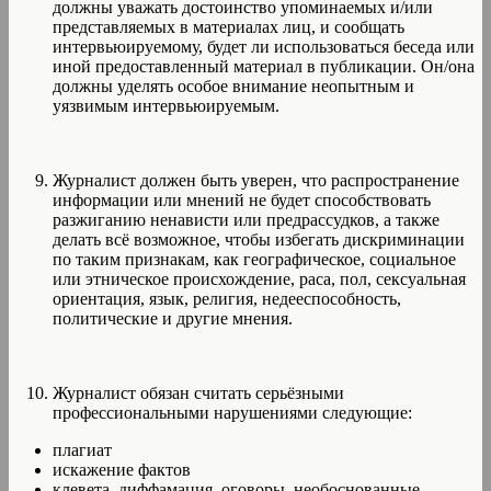
должны уважать достоинство упоминаемых и/или
представляемых в материалах лиц, и сообщать
интервьюируемому, будет ли использоваться беседа или
иной предоставленный материал в публикации. Он/она
должны уделять особое внимание неопытным и
уязвимым интервьюируемым.
Журналист должен быть уверен, что распространение
информации или мнений не будет способствовать
разжиганию ненависти или предрассудков, а также
делать всё возможное, чтобы избегать дискриминации
по таким признакам, как географическое, социальное
или этническое происхождение, раса, пол, сексуальная
ориентация, язык, религия, недееспособность,
политические и другие мнения.
Журналист обязан считать серьёзными
профессиональными нарушениями следующие:
плагиат
искажение фактов
клевета, диффамация, оговоры, необоснованные