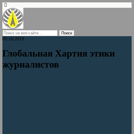
09.10.2019
Глобальная Хартия этики
журналистов