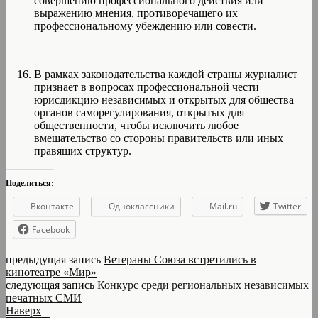
совершению профессионального действия или
выражению мнения, противоречащего их
профессиональному убеждению или совести.
В рамках законодательства каждой страны журналист
признает в вопросах профессиональной чести
юрисдикцию независимых и открытых для общества
органов саморегулирования, открытых для
общественности, чтобы исключить любое
вмешательство со стороны правительств или иных
правящих структур.
Поделиться:
Вконтакте
Одноклассники
Mail.ru
Twitter
Facebook
предыдущая запись
Ветераны Союза встретились в
кинотеатре «Мир»
следующая запись
Конкурс среди региональных независимых
печатных СМИ
Наверх