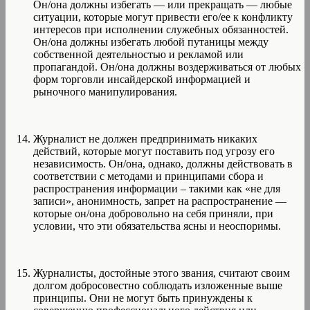
Он/она должны избегать — или прекращать — любые
ситуации, которые могут привести его/ее к конфликту
интересов при исполнении служебных обязанностей.
Он/она должны избегать любой путаницы между
собственной деятельностью и рекламой или
пропагандой. Он/она должны воздерживаться от любых
форм торговли инсайдерской информацией и
рыночного манипулирования.
Журналист не должен предпринимать никаких
действий, которые могут поставить под угрозу его
независимость. Он/она, однако, должны действовать в
соответствии с методами и принципами сбора и
распространения информации – такими как «не для
записи», анонимность, запрет на распространение —
которые он/она добровольно на себя приняли, при
условии, что эти обязательства ясны и неоспоримы.
Журналисты, достойные этого звания, считают своим
долгом добросовестно соблюдать изложенные выше
принципы. Они не могут быть принуждены к