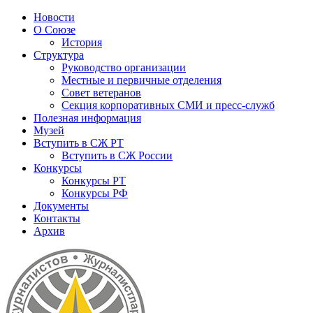
Новости
О Союзе
История
Структура
Руководство организации
Местные и первичные отделения
Совет ветеранов
Секция корпоративных СМИ и пресс-служб
Полезная информация
Музей
Вступить в СЖ РТ
Вступить в СЖ России
Конкурсы
Конкурсы РТ
Конкурсы РФ
Документы
Контакты
Архив