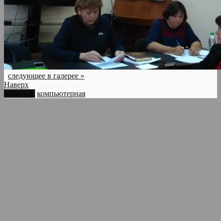
следующее в галерее »
Наверх
мобильн.
компьютерная