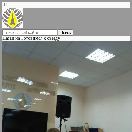
Назад на Готовимся к съезду